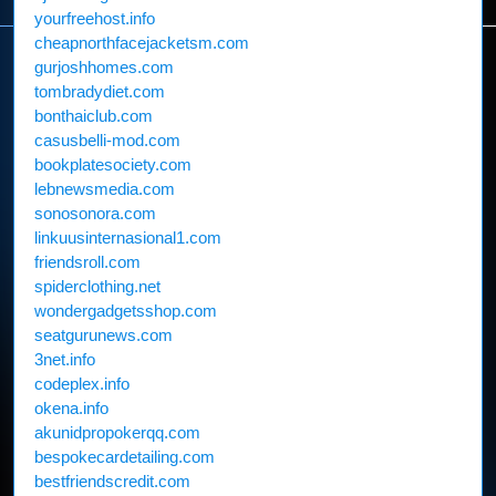
yourfreehost.info
cheapnorthfacejacketsm.com
gurjoshhomes.com
tombradydiet.com
bonthaiclub.com
casusbelli-mod.com
bookplatesociety.com
lebnewsmedia.com
sonosonora.com
linkuusinternasional1.com
friendsroll.com
spiderclothing.net
wondergadgetsshop.com
seatgurunews.com
3net.info
codeplex.info
okena.info
akunidpropokerqq.com
bespokecardetailing.com
bestfriendscredit.com