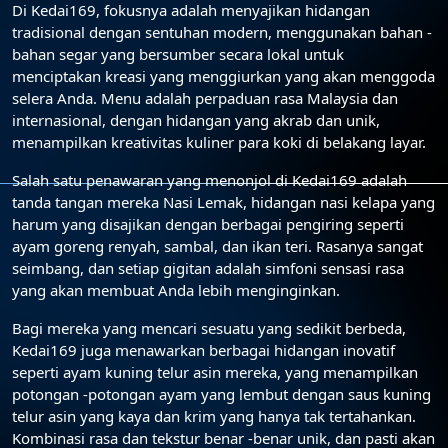
Di Kedai169, fokusnya adalah menyajikan hidangan
tradisional dengan sentuhan modern, menggunakan bahan -
bahan segar yang bersumber secara lokal untuk
menciptakan kreasi yang menggiurkan yang akan menggoda
selera Anda. Menu adalah perpaduan rasa Malaysia dan
internasional, dengan hidangan yang akrab dan unik,
menampilkan kreativitas kuliner para koki di belakang layar.
Salah satu penawaran yang menonjol di Kedai169 adalah
tanda tangan mereka Nasi Lemak, hidangan nasi kelapa yang
harum yang disajikan dengan berbagai pengiring seperti
ayam goreng renyah, sambal, dan ikan teri. Rasanya sangat
seimbang, dan setiap gigitan adalah simfoni sensasi rasa
yang akan membuat Anda lebih menginginkan.
Bagi mereka yang mencari sesuatu yang sedikit berbeda,
Kedai169 juga menawarkan berbagai hidangan inovatif
seperti ayam kuning telur asin mereka, yang menampilkan
potongan -potongan ayam yang lembut dengan saus kuning
telur asin yang kaya dan krim yang hanya tak tertahankan.
Kombinasi rasa dan tekstur benar -benar unik, dan pasti akan