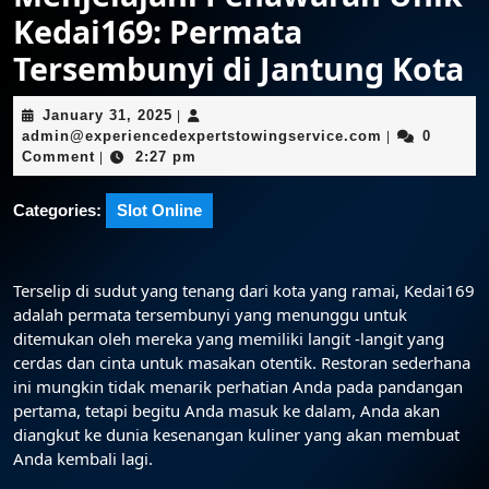
Kedai169: Permata
Tersembunyi di Jantung Kota
January
January 31, 2025
|
31,
admin@experi
admin@experiencedexpertstowingservice.com
0
|
2025
Comment
2:27 pm
|
Categories:
Slot Online
Terselip di sudut yang tenang dari kota yang ramai, Kedai169
adalah permata tersembunyi yang menunggu untuk
ditemukan oleh mereka yang memiliki langit -langit yang
cerdas dan cinta untuk masakan otentik. Restoran sederhana
ini mungkin tidak menarik perhatian Anda pada pandangan
pertama, tetapi begitu Anda masuk ke dalam, Anda akan
diangkut ke dunia kesenangan kuliner yang akan membuat
Anda kembali lagi.