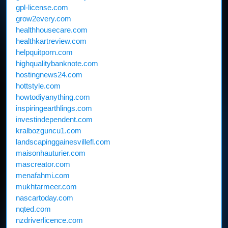
gpl-license.com
grow2every.com
healthhousecare.com
healthkartreview.com
helpquitporn.com
highqualitybanknote.com
hostingnews24.com
hottstyle.com
howtodiyanything.com
inspiringearthlings.com
investindependent.com
kralbozguncu1.com
landscapinggainesvillefl.com
maisonhauturier.com
mascreator.com
menafahmi.com
mukhtarmeer.com
nascartoday.com
nqted.com
nzdriverlicence.com