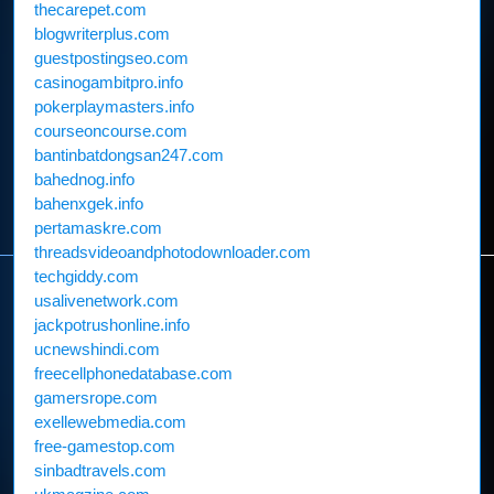
thecarepet.com
blogwriterplus.com
guestpostingseo.com
casinogambitpro.info
pokerplaymasters.info
courseoncourse.com
bantinbatdongsan247.com
bahednog.info
bahenxgek.info
pertamaskre.com
threadsvideoandphotodownloader.com
techgiddy.com
usalivenetwork.com
jackpotrushonline.info
ucnewshindi.com
freecellphonedatabase.com
gamersrope.com
exellewebmedia.com
free-gamestop.com
sinbadtravels.com