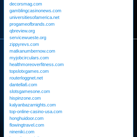
decorsmag.com
gamblingcasinonews.com
universitiesofamerica.net
progameofbrands.com
qbreview.org
servicewueste.org
zippyrevs.com
matkanumbernow.com
myjobcirculars.com
healthmoreoverfitness.com
topslotxgames.com
routerloggnet.net
dantella6.com
slotsgamesone.com
hispinzone.com
kalyanbazarnights.com
top-online-casino-usa.com
honghuidoor.com
flowingtravel.com
nineniki.com