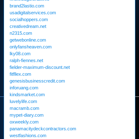
brand2lastio.com
usadigitalservices.com
socialhoppers.com
creativedream.net
n2315.com
getwebonline.com
onlyfansheaven.com
lky08.com
ralph-fiennes.net
fielder-maximum-discount.net
fitfllex.com
genesisbusinesscredit.com
inforuang.com
kindsmarket.com
luvelylife.com
macramb.com
mypet-diary.com
oxweekly.com
panamacitydeckcontractors.com
westfashions.com