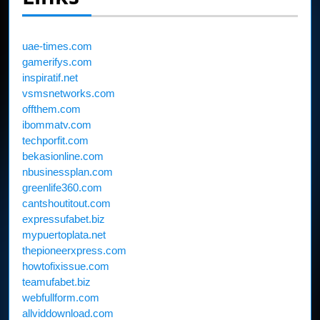
uae-times.com
gamerifys.com
inspiratif.net
vsmsnetworks.com
offthem.com
ibommatv.com
techporfit.com
bekasionline.com
nbusinessplan.com
greenlife360.com
cantshoutitout.com
expressufabet.biz
mypuertoplata.net
thepioneerxpress.com
howtofixissue.com
teamufabet.biz
webfullform.com
allviddownload.com