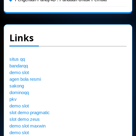
Links
situs qq
bandarqq
demo slot
agen bola resmi
sakong
dominoqq
pkv
demo slot
slot demo pragmatic
slot demo zeus
demo slot maxwin
demo slot