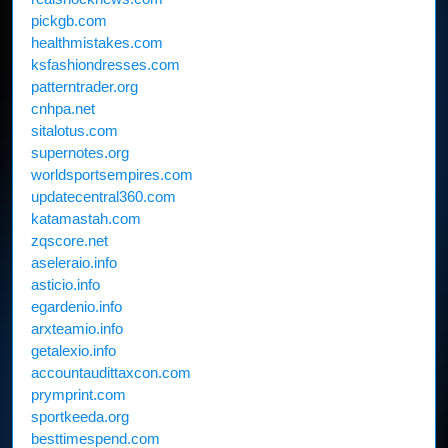
pickgb.com
healthmistakes.com
ksfashiondresses.com
patterntrader.org
cnhpa.net
sitalotus.com
supernotes.org
worldsportsempires.com
updatecentral360.com
katamastah.com
zqscore.net
aseleraio.info
asticio.info
egardenio.info
arxteamio.info
getalexio.info
accountaudittaxcon.com
prymprint.com
sportkeeda.org
besttimespend.com