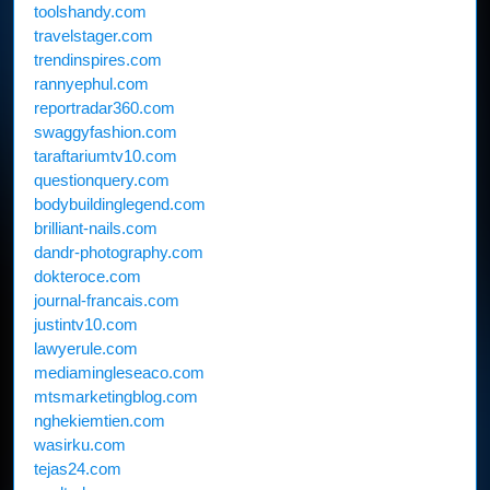
toolshandy.com
travelstager.com
trendinspires.com
rannyephul.com
reportradar360.com
swaggyfashion.com
taraftariumtv10.com
questionquery.com
bodybuildinglegend.com
brilliant-nails.com
dandr-photography.com
dokteroce.com
journal-francais.com
justintv10.com
lawyerule.com
mediamingleseaco.com
mtsmarketingblog.com
nghekiemtien.com
wasirku.com
tejas24.com