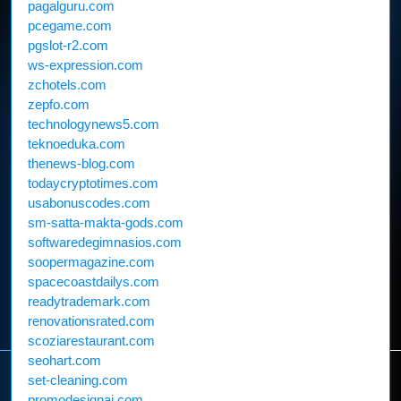
pagalguru.com
pcegame.com
pgslot-r2.com
ws-expression.com
zchotels.com
zepfo.com
technologynews5.com
teknoeduka.com
thenews-blog.com
todaycryptotimes.com
usabonuscodes.com
sm-satta-makta-gods.com
softwaredegimnasios.com
soopermagazine.com
spacecoastdailys.com
readytrademark.com
renovationsrated.com
scoziarestaurant.com
seohart.com
set-cleaning.com
promodesignai.com