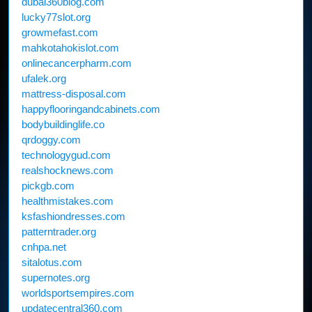
dubai360blog.com
lucky77slot.org
growmefast.com
mahkotahokislot.com
onlinecancerpharm.com
ufalek.org
mattress-disposal.com
happyflooringandcabinets.com
bodybuildinglife.co
qrdoggy.com
technologygud.com
realshocknews.com
pickgb.com
healthmistakes.com
ksfashiondresses.com
patterntrader.org
cnhpa.net
sitalotus.com
supernotes.org
worldsportsempires.com
updatecentral360.com