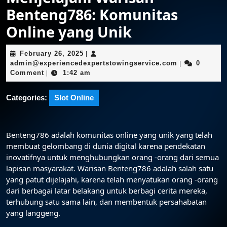
Benteng786: Komunitas
Online yang Unik
February
February 26, 2025
|
26,
admin@experi
admin@experiencedexpertstowingservice.com
0
|
2025
Comment
1:42 am
|
Categories:
Slot Online
Benteng786 adalah komunitas online yang unik yang telah
membuat gelombang di dunia digital karena pendekatan
inovatifnya untuk menghubungkan orang -orang dari semua
lapisan masyarakat. Warisan Benteng786 adalah salah satu
yang patut dijelajahi, karena telah menyatukan orang -orang
dari berbagai latar belakang untuk berbagi cerita mereka,
terhubung satu sama lain, dan membentuk persahabatan
yang langgeng.