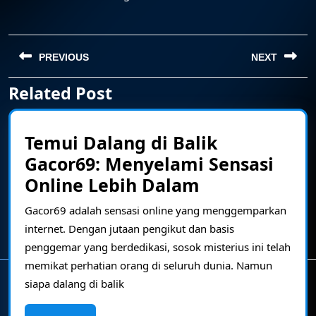
Post
navigation
PREVIOUS
NEXT
Related Post
Previous
Next
post:
post:
Temui Dalang di Balik
Gacor69: Menyelami Sensasi
Temui
Online Lebih Dalam
Dalang
Gacor69 adalah sensasi online yang menggemparkan
di
internet. Dengan jutaan pengikut dan basis
Balik
penggemar yang berdedikasi, sosok misterius ini telah
Gacor69:
memikat perhatian orang di seluruh dunia. Namun
siapa dalang di balik
Menyelami
Sensasi