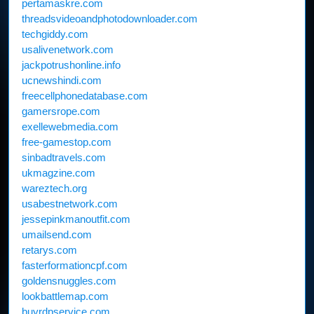
pertamaskre.com
threadsvideoandphotodownloader.com
techgiddy.com
usalivenetwork.com
jackpotrushonline.info
ucnewshindi.com
freecellphonedatabase.com
gamersrope.com
exellewebmedia.com
free-gamestop.com
sinbadtravels.com
ukmagzine.com
wareztech.org
usabestnetwork.com
jessepinkmanoutfit.com
umailsend.com
retarys.com
fasterformationcpf.com
goldensnuggles.com
lookbattlemap.com
buyrdpservice.com