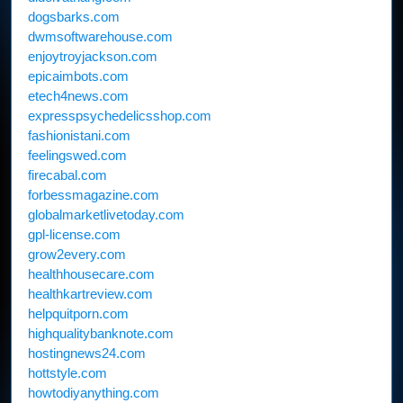
dogsbarks.com
dwmsoftwarehouse.com
enjoytroyjackson.com
epicaimbots.com
etech4news.com
expresspsychedelicsshop.com
fashionistani.com
feelingswed.com
firecabal.com
forbessmagazine.com
globalmarketlivetoday.com
gpl-license.com
grow2every.com
healthhousecare.com
healthkartreview.com
helpquitporn.com
highqualitybanknote.com
hostingnews24.com
hottstyle.com
howtodiyanything.com