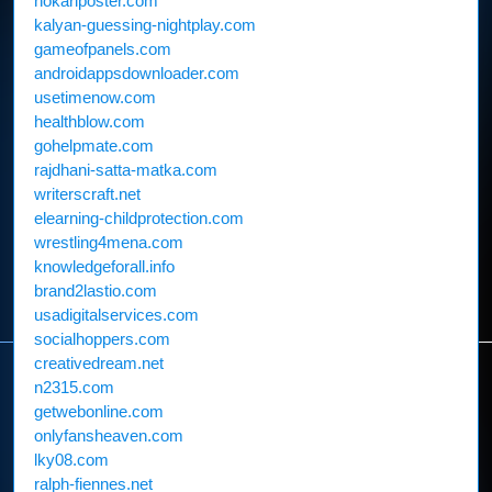
nokariposter.com
kalyan-guessing-nightplay.com
gameofpanels.com
androidappsdownloader.com
usetimenow.com
healthblow.com
gohelpmate.com
rajdhani-satta-matka.com
writerscraft.net
elearning-childprotection.com
wrestling4mena.com
knowledgeforall.info
brand2lastio.com
usadigitalservices.com
socialhoppers.com
creativedream.net
n2315.com
getwebonline.com
onlyfansheaven.com
lky08.com
ralph-fiennes.net