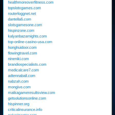
healthmoreoverfitness.com
topslotxgames.com
routerloggnet.net
dantella6.com
slotsgamesone.com
hispinzone.com
kalyanbazarnights.com
top-online-casino-usa.com
honghuidoor.com
flowingtravel.com
nineniki.com
brandiospecialists.com
medicalcare7.com
adtennaball.com
nabzah.com
mongive.com
matkagameresultsview.com
getsolutionsonline.com
hispinner.org
criticalinsurance.info