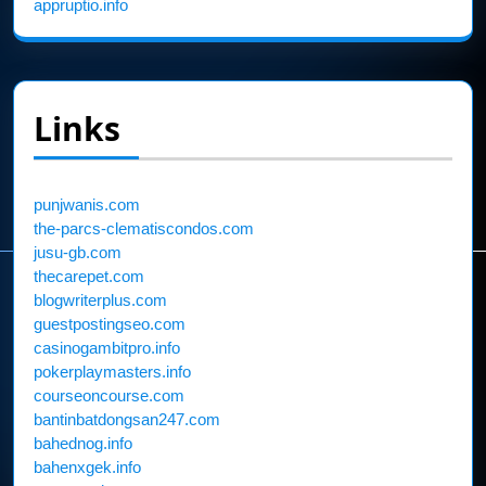
appruptio.info
Links
punjwanis.com
the-parcs-clematiscondos.com
jusu-gb.com
thecarepet.com
blogwriterplus.com
guestpostingseo.com
casinogambitpro.info
pokerplaymasters.info
courseoncourse.com
bantinbatdongsan247.com
bahednog.info
bahenxgek.info