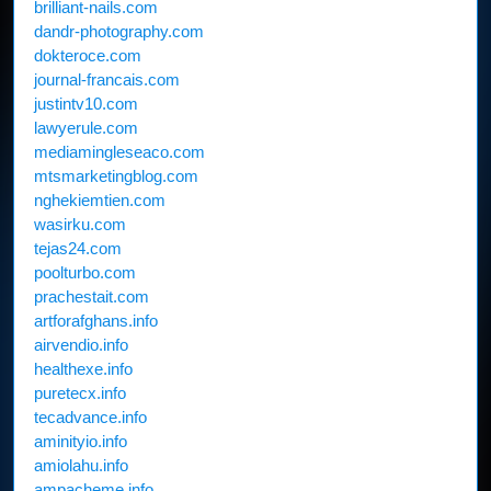
brilliant-nails.com
dandr-photography.com
dokteroce.com
journal-francais.com
justintv10.com
lawyerule.com
mediamingleseaco.com
mtsmarketingblog.com
nghekiemtien.com
wasirku.com
tejas24.com
poolturbo.com
prachestait.com
artforafghans.info
airvendio.info
healthexe.info
puretecx.info
tecadvance.info
aminityio.info
amiolahu.info
ampacheme.info