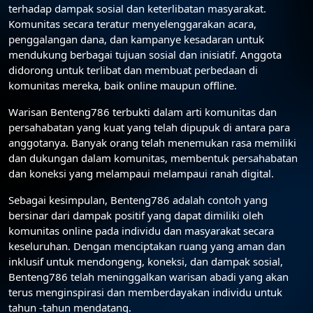
terhadap dampak sosial dan keterlibatan masyarakat.
Komunitas secara teratur menyelenggarakan acara,
penggalangan dana, dan kampanye kesadaran untuk
mendukung berbagai tujuan sosial dan inisiatif. Anggota
didorong untuk terlibat dan membuat perbedaan di
komunitas mereka, baik online maupun offline.
Warisan Benteng786 terbukti dalam arti komunitas dan
persahabatan yang kuat yang telah dipupuk di antara para
anggotanya. Banyak orang telah menemukan rasa memiliki
dan dukungan dalam komunitas, membentuk persahabatan
dan koneksi yang melampaui melampaui ranah digital.
Sebagai kesimpulan, Benteng786 adalah contoh yang
bersinar dari dampak positif yang dapat dimiliki oleh
komunitas online pada individu dan masyarakat secara
keseluruhan. Dengan menciptakan ruang yang aman dan
inklusif untuk mendongeng, koneksi, dan dampak sosial,
Benteng786 telah meninggalkan warisan abadi yang akan
terus menginspirasi dan memberdayakan individu untuk
tahun -tahun mendatang.