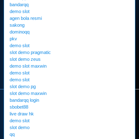
bandarqq
demo slot
agen bola resmi
sakong
dominoqq
pkv
demo slot
slot demo pragmatic
slot demo zeus
demo slot maxwin
demo slot
demo slot
slot demo pg
slot demo maxwin
bandarqq login
sbobet88
live draw hk
demo slot
slot demo
qq