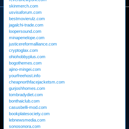
skinmerch.com
usvisaforum.com
bestmovierulz.com
jagalchi-trade.com
loopersound.com
minapenelope.com
justicereformalliance.com
cryptoglax.com
ohiohobbyplus.com
bogothemes.com
ajino-mingei.com
yourfreehost.info
cheapnorthfacejacketsm.com
gurjoshhomes.com
tombradydiet.com
bonthaiclub.com
casusbelli-mod.com
bookplatesociety.com
lebnewsmedia.com
sonosonora.com