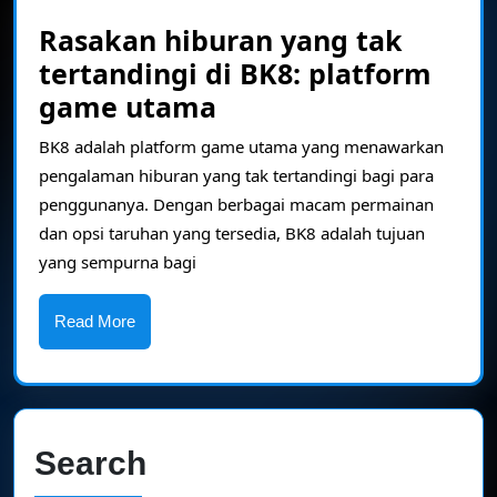
Rasakan hiburan yang tak
tertandingi di BK8: platform
Rasakan
game utama
hiburan
BK8 adalah platform game utama yang menawarkan
yang
pengalaman hiburan yang tak tertandingi bagi para
tak
penggunanya. Dengan berbagai macam permainan
tertandingi
dan opsi taruhan yang tersedia, BK8 adalah tujuan
yang sempurna bagi
di
BK8:
Read
Read More
platform
More
game
utama
Search