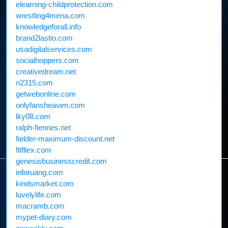
elearning-childprotection.com
wrestling4mena.com
knowledgeforall.info
brand2lastio.com
usadigitalservices.com
socialhoppers.com
creativedream.net
n2315.com
getwebonline.com
onlyfansheaven.com
lky08.com
ralph-fiennes.net
fielder-maximum-discount.net
fitfllex.com
genesisbusinesscredit.com
inforuang.com
kindsmarket.com
luvelylife.com
macramb.com
mypet-diary.com