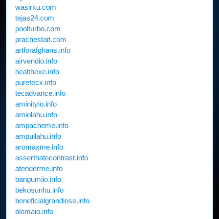
wasirku.com
tejas24.com
poolturbo.com
prachestait.com
artforafghans.info
airvendio.info
healthexe.info
puretecx.info
tecadvance.info
aminityio.info
amiolahu.info
ampacheme.info
ampullahu.info
aromaxme.info
asserthatecontrast.info
atenderme.info
bangumiio.info
bekosunhu.info
beneficialgrandiose.info
blomaio.info