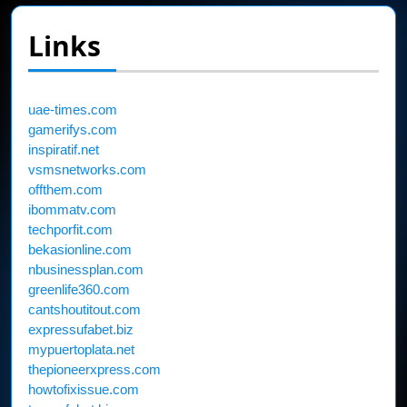
Links
uae-times.com
gamerifys.com
inspiratif.net
vsmsnetworks.com
offthem.com
ibommatv.com
techporfit.com
bekasionline.com
nbusinessplan.com
greenlife360.com
cantshoutitout.com
expressufabet.biz
mypuertoplata.net
thepioneerxpress.com
howtofixissue.com