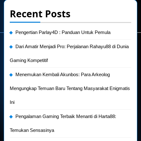
Recent Posts
Pengertian Parlay4D : Panduan Untuk Pemula
Dari Amatir Menjadi Pro: Perjalanan Rahayu88 di Dunia
Gaming Kompetitif
Menemukan Kembali Akunbos: Para Arkeolog
Mengungkap Temuan Baru Tentang Masyarakat Enigmatis
Ini
Pengalaman Gaming Terbaik Menanti di Harta88:
Temukan Sensasinya