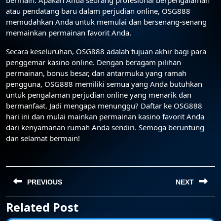
bermain. Apakah Anda seorang profesional berpengalaman
atau pendatang baru dalam perjudian online, OSG888
memudahkan Anda untuk memulai dan bersenang-senang
memainkan permainan favorit Anda.
Secara keseluruhan, OSG888 adalah tujuan akhir bagi para
penggemar kasino online. Dengan beragam pilihan
permainan, bonus besar, dan antarmuka yang ramah
pengguna, OSG888 memiliki semua yang Anda butuhkan
untuk pengalaman perjudian online yang menarik dan
bermanfaat. Jadi mengapa menunggu? Daftar ke OSG888
hari ini dan mulai mainkan permainan kasino favorit Anda
dari kenyamanan rumah Anda sendiri. Semoga beruntung
dan selamat bermain!
Post
navigation
PREVIOUS
NEXT
Related Post
Previous
Next
post:
post: