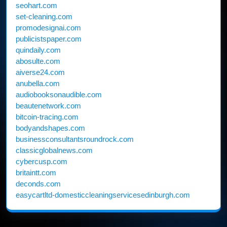
seohart.com
set-cleaning.com
promodesignai.com
publicistspaper.com
quindaily.com
abosulte.com
aiverse24.com
anubella.com
audiobooksonaudible.com
beautenetwork.com
bitcoin-tracing.com
bodyandshapes.com
businessconsultantsroundrock.com
classicglobalnews.com
cybercusp.com
britaintt.com
deconds.com
easycartltd-domesticcleaningservicesedinburgh.com