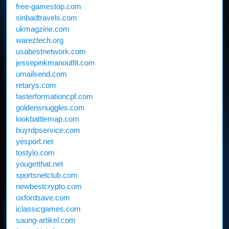
free-gamestop.com
sinbadtravels.com
ukmagzine.com
wareztech.org
usabestnetwork.com
jessepinkmanoutfit.com
umailsend.com
retarys.com
fasterformationcpf.com
goldensnuggles.com
lookbattlemap.com
buyrdpservice.com
yesport.net
tostylo.com
yougetthat.net
sportsnetclub.com
newbestcrypto.com
oxfordsave.com
iclassicgames.com
saung-artikel.com