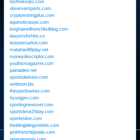
fasthokivip2.com
observersports.com
cryptominingplus.com
aquinoticiaspe.com
longhairedfrenchbulldog.com
lawyersforhire.co
businemarket.com
matahari88play.net
moneydescriptor.com
youthsmagazine.com
painaidee.net
sportsdarkest.com
webtoon.biz
thesportswires.com
hyungpro.com
sportingnewsnet.com
sportstime24day.com
sporteslive.com
theblingblingshields.com
pinkfrenchtipnails.com
newgamestv.com