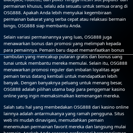
permainan khusus, selalu ada sesuatu untuk semua orang di
OSG888. Apakah Anda lebih menyukai kegembiraan
permainan bakarat yang serba cepat atau relaksasi bermain
bingo, OSG888 siap membantu Anda.
Selain variasi permainannya yang luas, OSG888 juga
menawarkan bonus dan promosi yang melimpah kepada
para pemainnya. Pemain baru dapat memanfaatkan bonus
sambutan yang mencakup putaran gratis dan bonus uang
tunai untuk membantu mereka memulai. Selain itu, OSG888
menawarkan promosi reguler dan imbalan loyalitas agar
pemain terus datang kembali untuk mendapatkan lebih
banyak. Dengan banyaknya peluang untuk menang besar,
OSG888 adalah pilihan utama bagi para penggemar kasino
online yang ingin memaksimalkan kemenangan mereka.
Salah satu hal yang membedakan OSG888 dari kasino online
lainnya adalah antarmukanya yang ramah pengguna. Situs
web ini mudah dinavigasi, memudahkan pemain
menemukan permainan favorit mereka dan langsung mulai