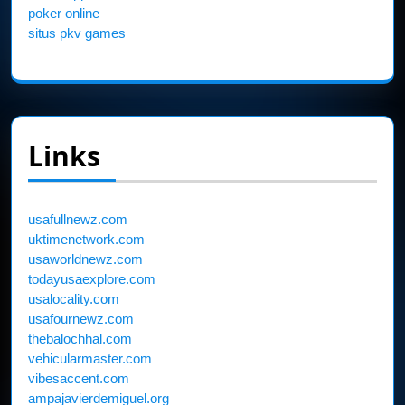
poker online
situs pkv games
Links
usafullnewz.com
uktimenetwork.com
usaworldnewz.com
todayusaexplore.com
usalocality.com
usafournewz.com
thebalochhal.com
vehicularmaster.com
vibesaccent.com
ampajavierdemiguel.org