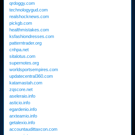
qrdoggy.com
technologygud.com
realshocknews.com
pickgb.com
healthmistakes.com
ksfashiondresses.com
patterntrader.org
cnhpa.net
sitalotus.com
supernotes.org
worldsportsempires.com
updatecentral360.com
katamastah.com
zqscore.net
aseleraio.info
asticio.info
egardenio.info
arxteamio.info
getalexio.info
accountaudittaxcon.com