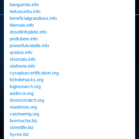
bangumiio.info
bekosunhu.info
beneficialgrandiose.info
blomaio.info
dosellinfoplete.info
podtubeio.info
powerfulvolatile.info
qvidsio.info
shumaio.info
slotherio.info
cysapluscertification.org
fortnitehacks.org
loginsearch.org
aodecor.org
donorsmatch.org
nowtimes.org
casinoeing.org
livemocha.biz
streetlife.biz
hyves.biz