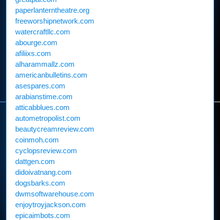
paperlanterntheatre.org
freeworshipnetwork.com
watercraftllc.com
abourge.com
afiliixs.com
alharammallz.com
americanbulletins.com
asespares.com
arabianstime.com
atticabblues.com
autometropolist.com
beautycreamreview.com
coinmoh.com
cyclopsreview.com
dattgen.com
didoivatnang.com
dogsbarks.com
dwmsoftwarehouse.com
enjoytroyjackson.com
epicaimbots.com