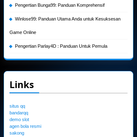
Pengertian Bunga99: Panduan Komprehensif
Winlose99: Panduan Utama Anda untuk Kesuksesan
Game Online
Pengertian Parlay4D : Panduan Untuk Pemula
Links
situs qq
bandarqq
demo slot
agen bola resmi
sakong