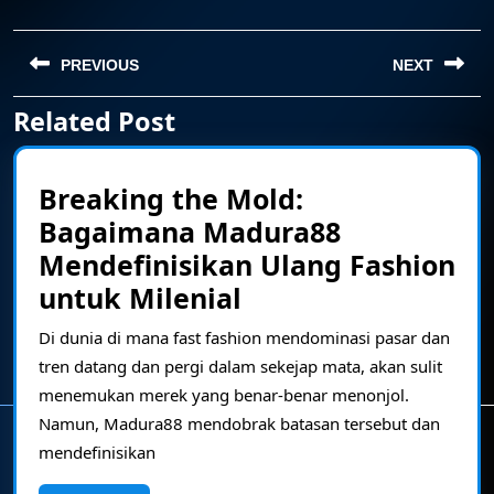
Post
navigation
PREVIOUS
NEXT
Related Post
Previous
Next
post:
post:
Breaking the Mold:
Bagaimana Madura88
Mendefinisikan Ulang Fashion
Breaking
untuk Milenial
the
Di dunia di mana fast fashion mendominasi pasar dan
Mold:
tren datang dan pergi dalam sekejap mata, akan sulit
Bagaimana
menemukan merek yang benar-benar menonjol.
Madura88
Namun, Madura88 mendobrak batasan tersebut dan
mendefinisikan
Mendefinisikan