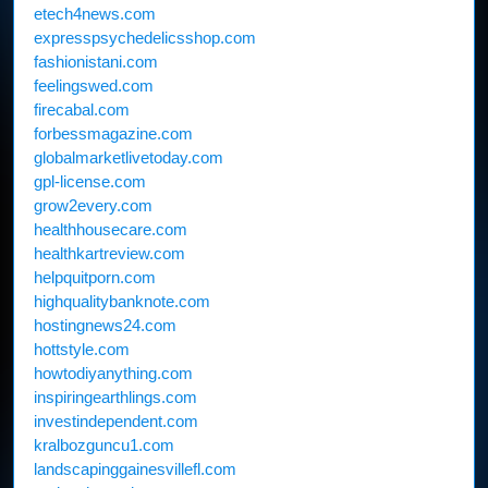
etech4news.com
expresspsychedelicsshop.com
fashionistani.com
feelingswed.com
firecabal.com
forbessmagazine.com
globalmarketlivetoday.com
gpl-license.com
grow2every.com
healthhousecare.com
healthkartreview.com
helpquitporn.com
highqualitybanknote.com
hostingnews24.com
hottstyle.com
howtodiyanything.com
inspiringearthlings.com
investindependent.com
kralbozguncu1.com
landscapinggainesvillefl.com