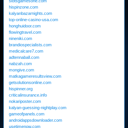
slotsgamesone.com
hispinzone.com
kalyanbazarnights.com
top-online-casino-usa.com
honghuidoor.com
flowingtravel.com
nineniki.com
brandiospecialists.com
medicalcare7.com
adtennaball.com
nabzah.com
mongive.com
matkagameresultsview.com
getsolutionsonline.com
hispinner.org
criticalinsurance.info
nokariposter.com
kalyan-guessing-nightplay.com
gameofpanels.com
androidappsdownloader.com
usetimenow.com