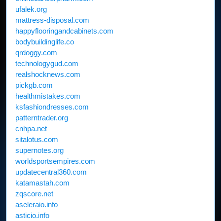
ufalek.org
mattress-disposal.com
happyflooringandcabinets.com
bodybuildinglife.co
qrdoggy.com
technologygud.com
realshocknews.com
pickgb.com
healthmistakes.com
ksfashiondresses.com
patterntrader.org
cnhpa.net
sitalotus.com
supernotes.org
worldsportsempires.com
updatecentral360.com
katamastah.com
zqscore.net
aseleraio.info
asticio.info