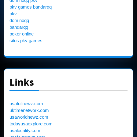
dominoqq pkv
pkv games bandarqq
pkv
dominoqq
bandarqq
poker online
situs pkv games
Links
usafullnewz.com
uktimenetwork.com
usaworldnewz.com
todayusaexplore.com
usalocality.com