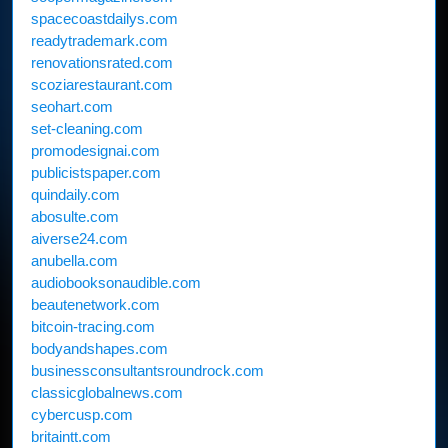
spacecoastdailys.com
readytrademark.com
renovationsrated.com
scoziarestaurant.com
seohart.com
set-cleaning.com
promodesignai.com
publicistspaper.com
quindaily.com
abosulte.com
aiverse24.com
anubella.com
audiobooksonaudible.com
beautenetwork.com
bitcoin-tracing.com
bodyandshapes.com
businessconsultantsroundrock.com
classicglobalnews.com
cybercusp.com
britaintt.com