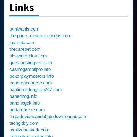
Links
punjwanis.com
the-parcs-clematiscondos.com
jusu-gb.com
thecarepet.com
blogwriterplus.com
guestpostingseo.com
casinogambitpro.info
pokerplaymasters.info
courseoncourse.com
bantinbatdongsan247.com
bahednog.info
bahenxgek.info
pertamaskre.com
threadsvideoandphotodownloader.com
techgiddy.com
usalivenetwork.com
jackpotrushonline.info