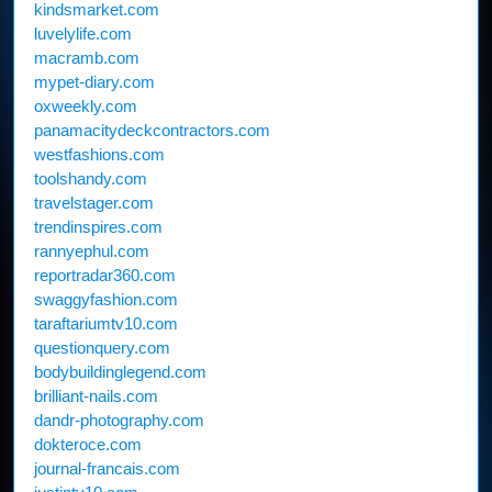
kindsmarket.com
luvelylife.com
macramb.com
mypet-diary.com
oxweekly.com
panamacitydeckcontractors.com
westfashions.com
toolshandy.com
travelstager.com
trendinspires.com
rannyephul.com
reportradar360.com
swaggyfashion.com
taraftariumtv10.com
questionquery.com
bodybuildinglegend.com
brilliant-nails.com
dandr-photography.com
dokteroce.com
journal-francais.com