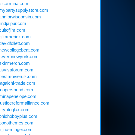
aicarmina.com
mypartysupplystore.com
annforwisconsin.com
findjaipur.com
cultofjim.com
glimmerick.com
davidfollett.com
newcollegebeat.com
reverbnewyork.com
skinmerch.com
usvisaforum.com
bestmovierulz.com
jagalchi-trade.com
loopersound.com
minapenelope.com
justicereformalliance.com
cryptoglax.com
ohiohobbyplus.com
bogothemes.com
ajino-mingei.com