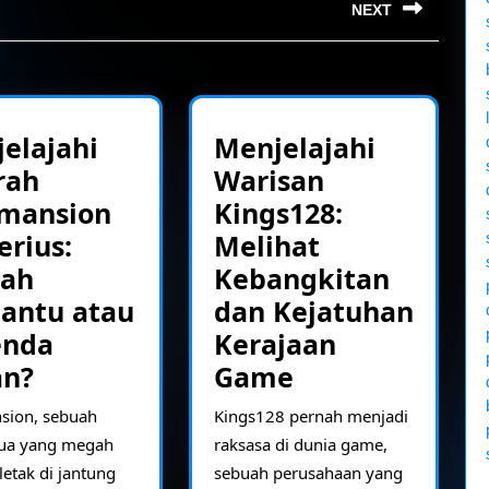
NEXT
Next
post:
elajahi
Menjelajahi
rah
Warisan
amansion
Kings128:
erius:
Melihat
ah
Kebangkitan
antu atau
dan Kejatuhan
enda
Kerajaan
Menjelajahi
Menjelajahi
an?
Game
Sejarah
Warisan
sion, sebuah
Kings128 pernah menjadi
a
Ligamansion
Kings128:
ua yang megah
raksasa di dunia game,
Misterius:
Melihat
letak di jantung
sebuah perusahaan yang