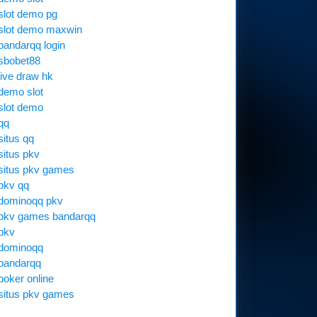
slot demo pg
slot demo maxwin
bandarqq login
sbobet88
live draw hk
demo slot
slot demo
qq
situs qq
situs pkv
situs pkv games
pkv qq
dominoqq pkv
pkv games bandarqq
pkv
dominoqq
bandarqq
poker online
situs pkv games