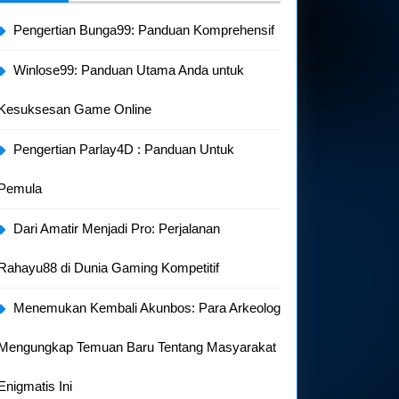
Pengertian Bunga99: Panduan Komprehensif
Winlose99: Panduan Utama Anda untuk
Kesuksesan Game Online
Pengertian Parlay4D : Panduan Untuk
Pemula
Dari Amatir Menjadi Pro: Perjalanan
Rahayu88 di Dunia Gaming Kompetitif
Menemukan Kembali Akunbos: Para Arkeolog
Mengungkap Temuan Baru Tentang Masyarakat
Enigmatis Ini