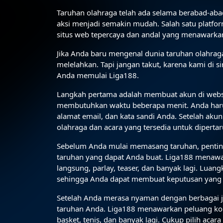
Taruhan olahraga telah ada selama berabad-aba
aksi menjadi semakin mudah. Salah satu platfor
situs web tepercaya dan andal yang menawarka
Jika Anda baru mengenal dunia taruhan olahrag
melelahkan. Tapi jangan takut, karena kami di
Anda memulai Liga188.
Langkah pertama adalah membuat akun di websi
membutuhkan waktu beberapa menit. Anda harus
alamat email, dan kata sandi Anda. Setelah aku
olahraga dan acara yang tersedia untuk diperta
Sebelum Anda mulai memasang taruhan, penting
taruhan yang dapat Anda buat. Liga188 menawar
langsung, parlay, teaser, dan banyak lagi. Luan
sehingga Anda dapat membuat keputusan yang 
Setelah Anda merasa nyaman dengan berbagai j
taruhan Anda. Liga188 menawarkan peluang komp
basket, tenis, dan banyak lagi. Cukup pilih acar