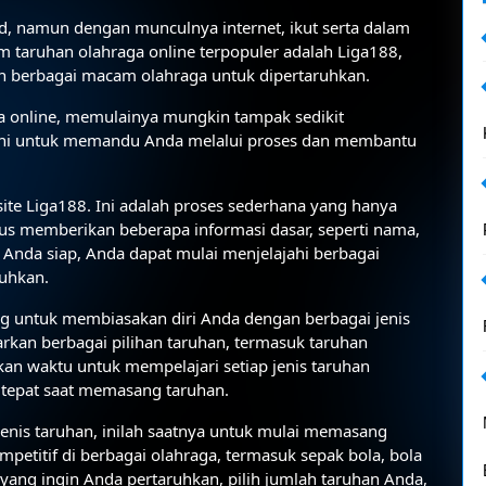
d, namun dengan munculnya internet, ikut serta dalam
m taruhan olahraga online terpopuler adalah Liga188,
n berbagai macam olahraga untuk dipertaruhkan.
a online, memulainya mungkin tampak sedikit
 sini untuk memandu Anda melalui proses dan membantu
te Liga188. Ini adalah proses sederhana yang hanya
 memberikan beberapa informasi dasar, seperti nama,
n Anda siap, Anda dapat mulai menjelajahi berbagai
ruhkan.
 untuk membiasakan diri Anda dengan berbagai jenis
kan berbagai pilihan taruhan, termasuk taruhan
gkan waktu untuk mempelajari setiap jenis taruhan
tepat saat memasang taruhan.
enis taruhan, inilah saatnya untuk mulai memasang
etitif di berbagai olahraga, termasuk sepak bola, bola
a yang ingin Anda pertaruhkan, pilih jumlah taruhan Anda,