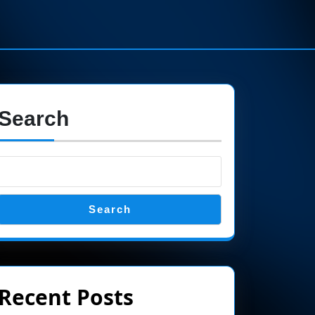
Search
Search
.com
Recent Posts