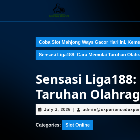
Skip
to
content
Skip
to
content
Coba Slot Mahjong Ways Gacor Hari Ini, Kem
Sensasi Liga188: Cara Memulai Taruhan Olahr
Sensasi Liga188
Taruhan Olahrag
July
July 3, 2026
admin@experiencedexper
|
3,
2026
Categories:
Slot Online