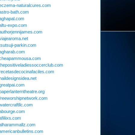
eczema-naturalcures.com
astro-bath.com
aghapal.com
altu-expo.com
authorjennijames.com
viajearoma.net
tsutsuji-parkin.com
agharab.com
cheapammousa.com
thepositiveladiessoccerclub.com
recetasdecocinafaciles.com
naildesignsidea.net
greatpai.com
paperlanterntheatre.org
freeworshipnetwork.com
watercraftllc.com
abourge.com
afiliixs.com
alharammallz.com
americanbulletins.com