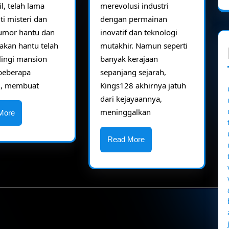
Rumah
Kebangkitan
il, telah lama
merevolusi industri
ti misteri dan
dengan permainan
l
Berhantu
dan
Rumor hantu dan
inovatif dan teknologi
atau
Kejatuhan
kan hantu telah
mutakhir. Namun seperti
Legenda
Kerajaan
lingi mansion
banyak kerajaan
Urban?
Game
beberapa
sepanjang sejarah,
i, membuat
Kings128 akhirnya jatuh
dari kejayaannya,
meninggalkan
Read
More
More
Read
Read More
More