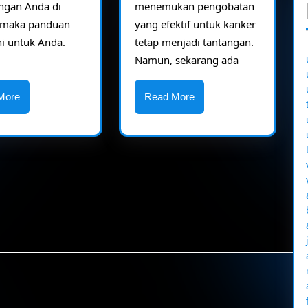
gan Anda di
menemukan pengobatan
 maka panduan
yang efektif untuk kanker
ni untuk Anda.
tetap menjadi tantangan.
Namun, sekarang ada
Read
Read
More
Read More
More
More