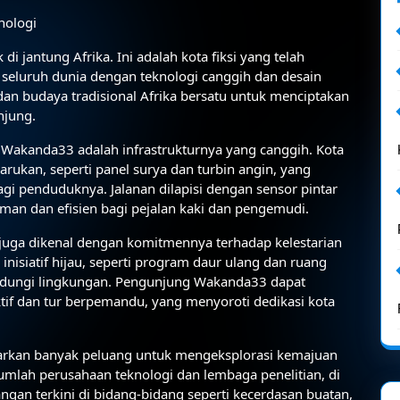
nologi
i jantung Afrika. Ini adalah kota fiksi yang telah
 seluruh dunia dengan teknologi canggih dan desain
 dan budaya tradisional Afrika bersatu untuk menciptakan
njung.
 Wakanda33 adalah infrastrukturnya yang canggih. Kota
rukan, seperti panel surya dan turbin angin, yang
gi penduduknya. Jalanan dilapisi dengan sensor pintar
an dan efisien bagi pejalan kaki dan pengemudi.
juga dikenal dengan komitmennya terhadap kelestarian
inisiatif hijau, seperti program daur ulang dan ruang
indungi lingkungan. Pengunjung Wakanda33 dapat
aktif dan tur berpemandu, yang menyoroti dedikasi kota
rkan banyak peluang untuk mengeksplorasi kemajuan
ejumlah perusahaan teknologi dan lembaga penelitian, di
an terkini di bidang-bidang seperti kecerdasan buatan,