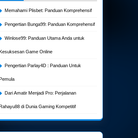
Memahami Plisbet: Panduan Komprehensif
Pengertian Bunga99: Panduan Komprehensif
Winlose99: Panduan Utama Anda untuk
Kesuksesan Game Online
Pengertian Parlay4D : Panduan Untuk
Pemula
Dari Amatir Menjadi Pro: Perjalanan
Rahayu88 di Dunia Gaming Kompetitif