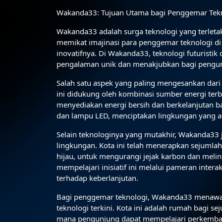
Wakanda33: Tujuan Utama bagi Penggemar Tek
Wakanda33 adalah surga teknologi yang terletak d
memikat imajinasi para penggemar teknologi di
inovatifnya. Di Wakanda33, teknologi futuristik
pengalaman unik dan menakjubkan bagi pengu
Salah satu aspek yang paling mengesankan dari
ini didukung oleh kombinasi sumber energi terba
menyediakan energi bersih dan berkelanjutan ba
dan lampu LED, menciptakan lingkungan yang am
Selain teknologinya yang mutakhir, Wakanda33 
lingkungan. Kota ini telah menerapkan sejumlah 
hijau, untuk mengurangi jejak karbon dan mel
mempelajari inisiatif ini melalui pameran inter
terhadap keberlanjutan.
Bagi penggemar teknologi, Wakanda33 menawa
teknologi terkini. Kota ini adalah rumah bagi s
mana pengunjung dapat mempelajari perkembang