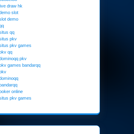
live draw hk
demo slot
slot demo
qq
situs qq
situs pkv
situs pkv games
pkv qq
dominoqq pkv
pkv games bandarqq
pkv
dominoqq
bandarqq
poker online
situs pkv games