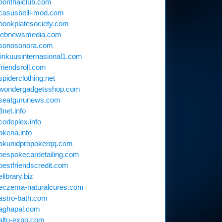
bonthaiclub.com
casusbelli-mod.com
bookplatesociety.com
lebnewsmedia.com
sonosonora.com
linkuusinternasional1.com
friendsroll.com
spiderclothing.net
wondergadgetsshop.com
seatgurunews.com
3net.info
codeplex.info
okena.info
akunidpropokerqq.com
bespokecardetailing.com
bestfriendscredit.com
elibrary.biz
eczema-naturalcures.com
astro-bath.com
aghapal.com
altu-expo.com