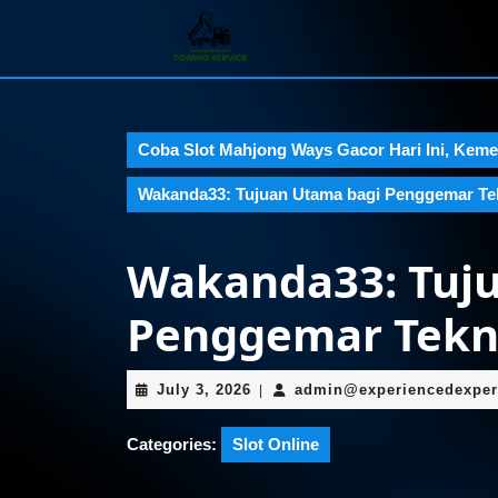
Skip
to
content
Skip
to
content
Coba Slot Mahjong Ways Gacor Hari Ini, Kem
Wakanda33: Tujuan Utama bagi Penggemar Te
Wakanda33: Tuj
Penggemar Tekn
July
July 3, 2026
admin@experiencedexper
|
3,
2026
Categories:
Slot Online