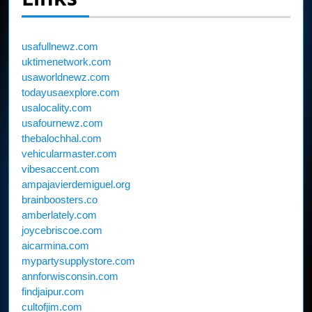
usafullnewz.com
uktimenetwork.com
usaworldnewz.com
todayusaexplore.com
usalocality.com
usafournewz.com
thebalochhal.com
vehicularmaster.com
vibesaccent.com
ampajavierdemiguel.org
brainboosters.co
amberlately.com
joycebriscoe.com
aicarmina.com
mypartysupplystore.com
annforwisconsin.com
findjaipur.com
cultofjim.com