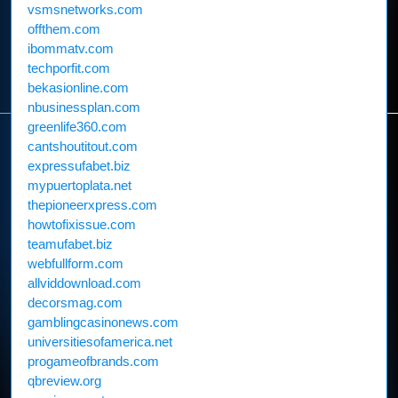
vsmsnetworks.com
offthem.com
ibommatv.com
techporfit.com
bekasionline.com
nbusinessplan.com
greenlife360.com
cantshoutitout.com
expressufabet.biz
mypuertoplata.net
thepioneerxpress.com
howtofixissue.com
teamufabet.biz
webfullform.com
allviddownload.com
decorsmag.com
gamblingcasinonews.com
universitiesofamerica.net
progameofbrands.com
qbreview.org