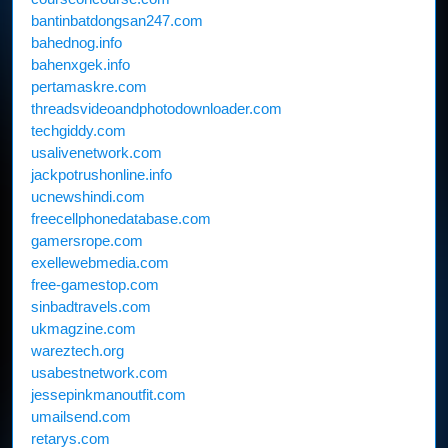
bantinbatdongsan247.com
bahednog.info
bahenxgek.info
pertamaskre.com
threadsvideoandphotodownloader.com
techgiddy.com
usalivenetwork.com
jackpotrushonline.info
ucnewshindi.com
freecellphonedatabase.com
gamersrope.com
exellewebmedia.com
free-gamestop.com
sinbadtravels.com
ukmagzine.com
wareztech.org
usabestnetwork.com
jessepinkmanoutfit.com
umailsend.com
retarys.com