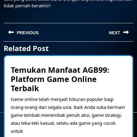
tidak pernah berakhir!
Post
navigation
PREVIOUS
NEXT
Related Post
Previous
Next
post:
post:
Temukan Manfaat AGB99:
Platform Game Online
Temukan
Terbaik
Manfaat
Game online telah menjadi hiburan populer bagi
AGB99:
orang-orang dari segala usia. Baik Anda suka bermain
Platform
game tembak-menembak penuh aksi, game strategi,
Game
atau teka-teki kasual, selalu ada game yang cocok
untuk
Online