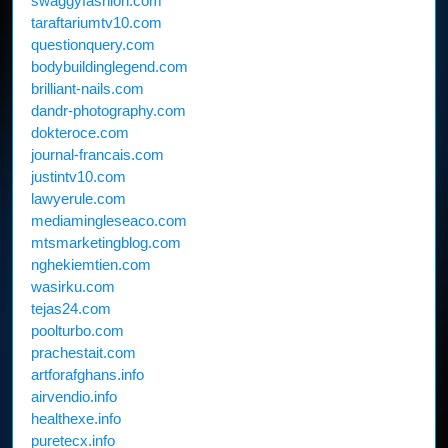
swaggyfashion.com
taraftariumtv10.com
questionquery.com
bodybuildinglegend.com
brilliant-nails.com
dandr-photography.com
dokteroce.com
journal-francais.com
justintv10.com
lawyerule.com
mediamingleseaco.com
mtsmarketingblog.com
nghekiemtien.com
wasirku.com
tejas24.com
poolturbo.com
prachestait.com
artforafghans.info
airvendio.info
healthexe.info
puretecx.info