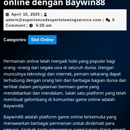
online dengan Baywin88
April
April 10, 2025
|
10,
admin@experi
admin@experiencedexpertstowingservice.com
0
|
2025
Comment
6:28 am
|
Categories:
Slot Online
Permainan online telah menjadi hobi yang populer bagi
orang -orang dari segala usia di seluruh dunia. Dengan
munculnya teknologi dan internet, pemain sekarang dapat
terhubung dengan orang lain dari berbagai bagian dunia dan
terlibat dalam pengalaman bermain game yang
mendebarkan dan mendalam. Salah satu platform yang telah
membuat gelombang di komunitas game online adalah
Baywin88.
Baywin88 adalah platform game online terkemuka yang
menawarkan berbagai permainan untuk dinikmati para
pemain. Apakah Anda penggemar game kasino klasik seperti