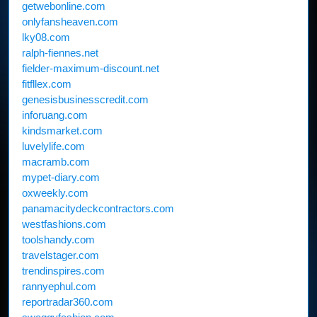
getwebonline.com
onlyfansheaven.com
lky08.com
ralph-fiennes.net
fielder-maximum-discount.net
fitfllex.com
genesisbusinesscredit.com
inforuang.com
kindsmarket.com
luvelylife.com
macramb.com
mypet-diary.com
oxweekly.com
panamacitydeckcontractors.com
westfashions.com
toolshandy.com
travelstager.com
trendinspires.com
rannyephul.com
reportradar360.com