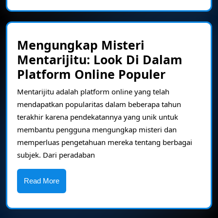
Kot
Mengungkap Misteri
Mentarijitu: Look Di Dalam
Mengun
Platform Online Populer
Misteri
Mentarijitu adalah platform online yang telah
Mentarij
mendapatkan popularitas dalam beberapa tahun
Look
terakhir karena pendekatannya yang unik untuk
Di
membantu pengguna mengungkap misteri dan
memperluas pengetahuan mereka tentang berbagai
Dalam
subjek. Dari peradaban
Platfor
Online
Read
Read More
Populer
More