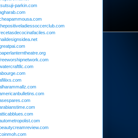
tsutsuji-parkin.com
agharab.com
cheapammousa.com
thepositiveladiessoccerclub.com
recetasdecocinafaciles.com
naildesignsidea.net
greatpai.com
paperlanterntheatre.org
freeworshipnetwork.com
watercraftllc.com
abourge.com
afiliixs.com
alharammallz.com
americanbulletins.com
asespares.com
arabianstime.com
atticabblues.com
autometropolist.com
beautycreamreview.com
coinmoh.com