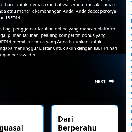
 terbaru untuk memastikan bahwa semua transaksi aman
nda atau menarik kemenangan Anda, Anda dapat percaya
an IBET44.
ma bagi penggemar taruhan online yang mencari platform
i pilihan taruhan, peluang kompetitif, bonus yang
IBET44 memiliki semua yang Anda butuhkan untuk
engapa menunggu? Daftar untuk akun dengan IBET44 hari
gan percaya diri!
NEXT
Next
post:
Dari
guasai
Berperahu