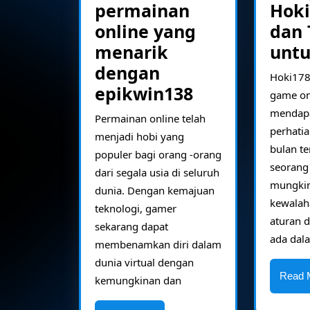
permainan
Hoki
online yang
dan 
menarik
unt
dengan
Hoki17
Menjelajahi
epikwin138
game on
dunia
mendap
Permainan online telah
permainan
perhati
menjadi hobi yang
bulan te
online
populer bagi orang -orang
seorang
yang
dari segala usia di seluruh
mungkin
dunia. Dengan kemajuan
menarik
kewalah
teknologi, gamer
dengan
aturan d
sekarang dapat
epikwin138
ada dal
membenamkan diri dalam
dunia virtual dengan
Read 
kemungkinan dan