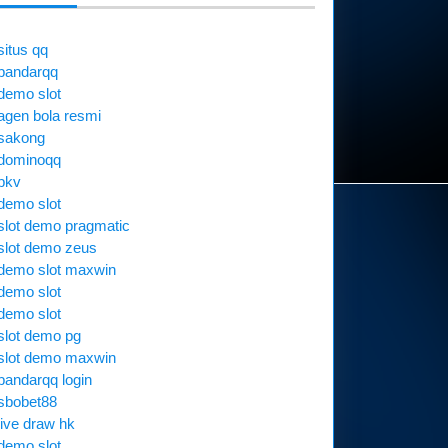
situs qq
bandarqq
demo slot
agen bola resmi
sakong
dominoqq
pkv
demo slot
slot demo pragmatic
slot demo zeus
demo slot maxwin
demo slot
demo slot
slot demo pg
slot demo maxwin
bandarqq login
sbobet88
live draw hk
demo slot