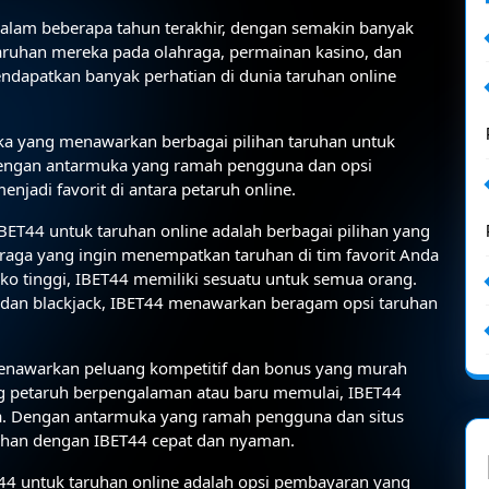
dalam beberapa tahun terakhir, dengan semakin banyak
aruhan mereka pada olahraga, permainan kasino, dan
mendapatkan banyak perhatian di dunia taruhan online
ka yang menawarkan berbagai pilihan taruhan untuk
 Dengan antarmuka yang ramah pengguna dan opsi
jadi favorit di antara petaruh online.
ET44 untuk taruhan online adalah berbagai pilihan yang
raga yang ingin menempatkan taruhan di tim favorit Anda
ko tinggi, IBET44 memiliki sesuatu untuk semua orang.
te dan blackjack, IBET44 menawarkan beragam opsi taruhan
 menawarkan peluang kompetitif dan bonus yang murah
g petaruh berpengalaman atau baru memulai, IBET44
a. Dengan antarmuka yang ramah pengguna dan situs
han dengan IBET44 cepat dan nyaman.
4 untuk taruhan online adalah opsi pembayaran yang