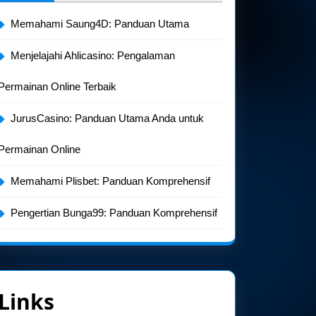
Memahami Saung4D: Panduan Utama
Menjelajahi Ahlicasino: Pengalaman
Permainan Online Terbaik
JurusCasino: Panduan Utama Anda untuk
Permainan Online
Memahami Plisbet: Panduan Komprehensif
Pengertian Bunga99: Panduan Komprehensif
Links