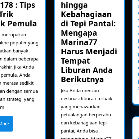
178 : Tips
hingga
Trik
Kebahagiaan
Cara
uk Pemula
di Tepi Pantai:
Menguasai
Mengapa
8 merupakan
Hoki178
Marina77
line populer yang
:
Harus Menjadi
atkan banyak
Tips
Tempat
an dalam beberapa
rakhir. Jika Anda
dan
Liburan Anda
 pemula, Anda
Trik
Dari
Berikutnya
 merasa sedikit
untuk
Berpera
Jika Anda mencari
an dengan semua
Pemula
hingga
destinasi liburan terbaik
an strategi yang
Kebahag
yang menawarkan
am
di
petualangan berperahu
dan kebahagiaan tepi
Tepi
Read
More
More
pantai, Anda bisa
Pantai:
mengunjungi Marina77.