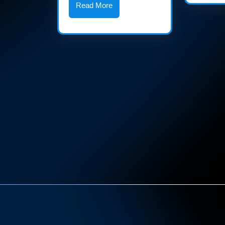
Read
Read More
More