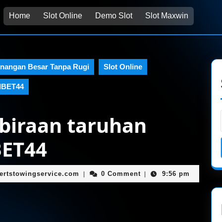
Home
Slot Online
Demo Slot
Slot Maxwin
enangan Besar Tanpa Rugi
Slot Online
 IBET44
iraan taruhan
BET44
admin@experiencedexpertstowingservi
rtstowingservice.com
0 Comment
9:56 pm
|
|