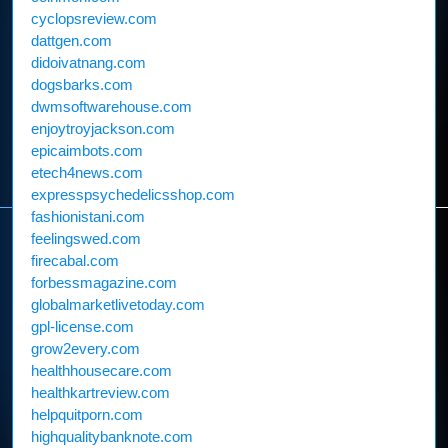
cyclopsreview.com
dattgen.com
didoivatnang.com
dogsbarks.com
dwmsoftwarehouse.com
enjoytroyjackson.com
epicaimbots.com
etech4news.com
expresspsychedelicsshop.com
fashionistani.com
feelingswed.com
firecabal.com
forbessmagazine.com
globalmarketlivetoday.com
gpl-license.com
grow2every.com
healthhousecare.com
healthkartreview.com
helpquitporn.com
highqualitybanknote.com