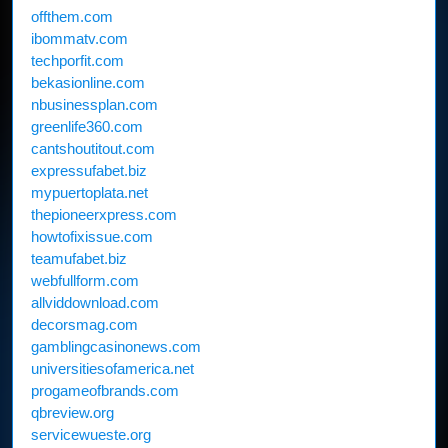
offthem.com
ibommatv.com
techporfit.com
bekasionline.com
nbusinessplan.com
greenlife360.com
cantshoutitout.com
expressufabet.biz
mypuertoplata.net
thepioneerxpress.com
howtofixissue.com
teamufabet.biz
webfullform.com
allviddownload.com
decorsmag.com
gamblingcasinonews.com
universitiesofamerica.net
progameofbrands.com
qbreview.org
servicewueste.org