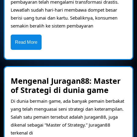
Mendefinisikan
pembayaran telah mengalami transformasi drastis.
Ulang
Lewatlah sudah hari-hari membawa dompet besar
Masa
berisi uang tunai dan kartu. Sebaliknya, konsumen
semakin beralih ke sistem pembayaran
Depan
Sistem
Read
Read More
Pembayaran
More
Seluler
Mengenal Juragan88: Master
Mengen
of Strategi di dunia game
Juragan
Di dunia bermain game, ada banyak pemain berbakat
Master
yang telah menguasai seni strategi dan keterampilan.
of
Salah satu pemain tersebut adalah Juragan88, juga
Strateg
dikenal sebagai “Master of Strategy.” Juragan88
terkenal di
di