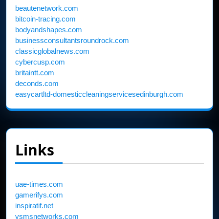
beautenetwork.com
bitcoin-tracing.com
bodyandshapes.com
businessconsultantsroundrock.com
classicglobalnews.com
cybercusp.com
britaintt.com
deconds.com
easycartltd-domesticcleaningservicesedinburgh.com
Links
uae-times.com
gamerifys.com
inspiratif.net
vsmsnetworks.com