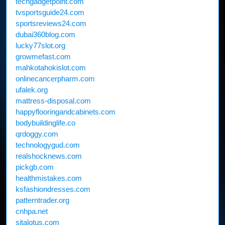
techgadgetpoint.com
tvsportsguide24.com
sportsreviews24.com
dubai360blog.com
lucky77slot.org
growmefast.com
mahkotahokislot.com
onlinecancerpharm.com
ufalek.org
mattress-disposal.com
happyflooringandcabinets.com
bodybuildinglife.co
qrdoggy.com
technologygud.com
realshocknews.com
pickgb.com
healthmistakes.com
ksfashiondresses.com
patterntrader.org
cnhpa.net
sitalotus.com