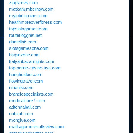
zippyrevs.com
matkanumbernow.com
myjobcirculars.com
healthmoreoverfitness.com
topslotxgames.com
routerloggnet.net
dantella6.com
slotsgamesone.com
hispinzone.com
kalyanbazarnights.com
top-online-casino-usa.com
honghuidoor.com
flowingtravel.com
nineniki.com
brandiospecialists.com
medicalcare7.com
adtennaball.com
nabzah.com
mongive.com
matkagameresultsview.com