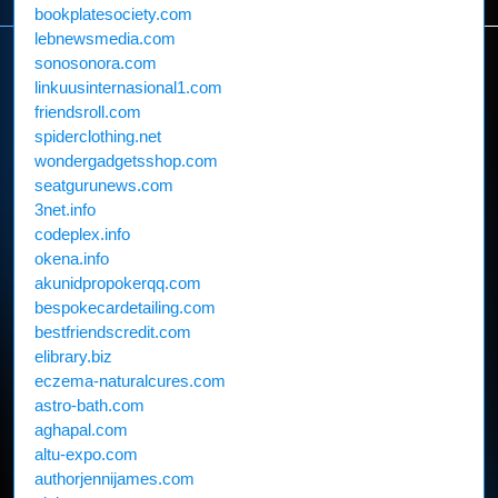
bookplatesociety.com
lebnewsmedia.com
sonosonora.com
linkuusinternasional1.com
friendsroll.com
spiderclothing.net
wondergadgetsshop.com
seatgurunews.com
3net.info
codeplex.info
okena.info
akunidpropokerqq.com
bespokecardetailing.com
bestfriendscredit.com
elibrary.biz
eczema-naturalcures.com
astro-bath.com
aghapal.com
altu-expo.com
authorjennijames.com