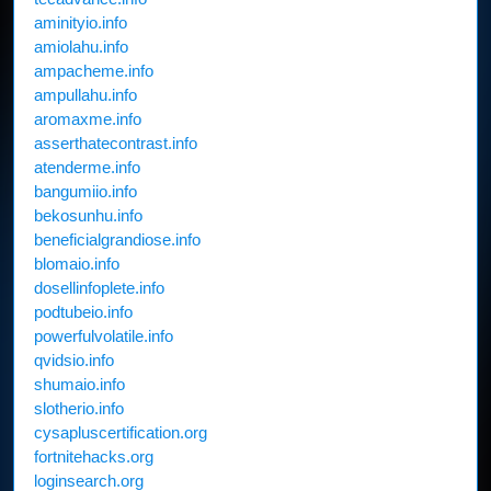
aminityio.info
amiolahu.info
ampacheme.info
ampullahu.info
aromaxme.info
asserthatecontrast.info
atenderme.info
bangumiio.info
bekosunhu.info
beneficialgrandiose.info
blomaio.info
dosellinfoplete.info
podtubeio.info
powerfulvolatile.info
qvidsio.info
shumaio.info
slotherio.info
cysapluscertification.org
fortnitehacks.org
loginsearch.org