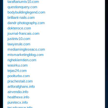
taraftariumtv10.com
questionquery.com
bodybuildinglegend.com
brilliant-nails.com
dandr-photography.com
dokteroce.com
journal-francais.com
justintv10.com
lawyerule.com
mediamingleseaco.com
mtsmarketingblog.com
nghekiemtien.com
wasirku.com
tejas24.com
poolturbo.com
prachestait.com
artforafghans.info
airvendio.info
healthexe.info
puretecx.info
tecadvance.info