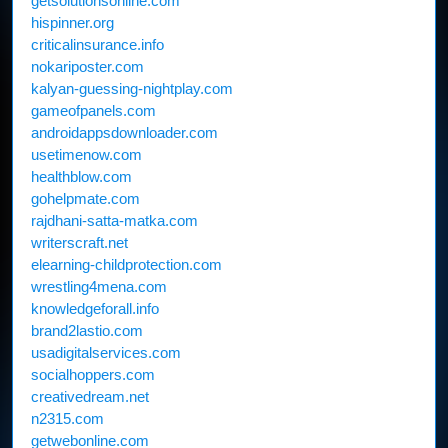
getsolutionsonline.com
hispinner.org
criticalinsurance.info
nokariposter.com
kalyan-guessing-nightplay.com
gameofpanels.com
androidappsdownloader.com
usetimenow.com
healthblow.com
gohelpmate.com
rajdhani-satta-matka.com
writerscraft.net
elearning-childprotection.com
wrestling4mena.com
knowledgeforall.info
brand2lastio.com
usadigitalservices.com
socialhoppers.com
creativedream.net
n2315.com
getwebonline.com