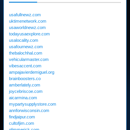
usafullnewz.com
uktimenetwork.com
usaworldnewz.com
todayusaexplore.com
usalocality.com
usafournewz.com
thebalochhal.com
vehicularmaster.com
vibesaccent.com
ampajavierdemiguel.org
brainboosters.co
amberlately.com
joycebriscoe.com
aicarmina.com
mypartysupplystore.com
annforwisconsin.com
findjaipur.com
cultofjim.com
glimmerick.com