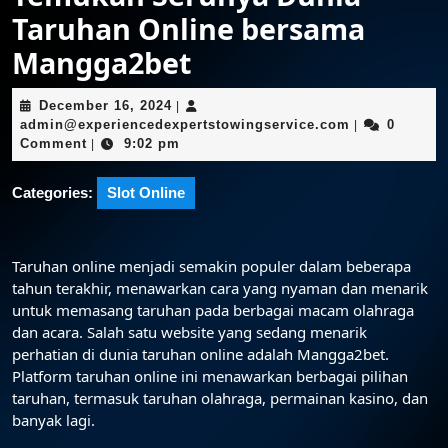
Taruhan Online bersama
Mangga2bet
December
December 16, 2024
|
16,
admin@experi
admin@experiencedexpertstowingservice.com
0
|
2024
Comment
9:02 pm
|
Categories:
Slot Online
Taruhan online menjadi semakin populer dalam beberapa
tahun terakhir, menawarkan cara yang nyaman dan menarik
untuk memasang taruhan pada berbagai macam olahraga
dan acara. Salah satu website yang sedang menarik
perhatian di dunia taruhan online adalah Mangga2bet.
Platform taruhan online ini menawarkan berbagai pilihan
taruhan, termasuk taruhan olahraga, permainan kasino, dan
banyak lagi.