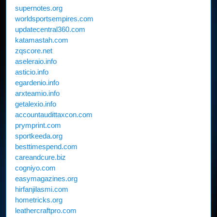
supernotes.org
worldsportsempires.com
updatecentral360.com
katamastah.com
zqscore.net
aseleraio.info
asticio.info
egardenio.info
arxteamio.info
getalexio.info
accountaudittaxcon.com
prymprint.com
sportkeeda.org
besttimespend.com
careandcure.biz
cogniyo.com
easymagazines.org
hirfanjilasmi.com
hometricks.org
leathercraftpro.com