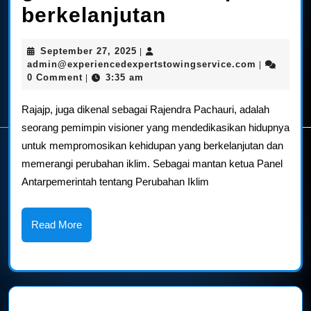
Rajajp:
berkelanjutan
Pria
September
September 27, 2025
|
di
27,
admin@exp
admin@experiencedexpertstowingservice.com
|
2025
0 Comment
3:35 am
|
belakang
gerakan
Rajajp, juga dikenal sebagai Rajendra Pachauri, adalah
seorang pemimpin visioner yang mendedikasikan hidupnya
untuk
untuk mempromosikan kehidupan yang berkelanjutan dan
hidup
memerangi perubahan iklim. Sebagai mantan ketua Panel
Antarpemerintah tentang Perubahan Iklim
berkelanjutan
Read
Read More
More