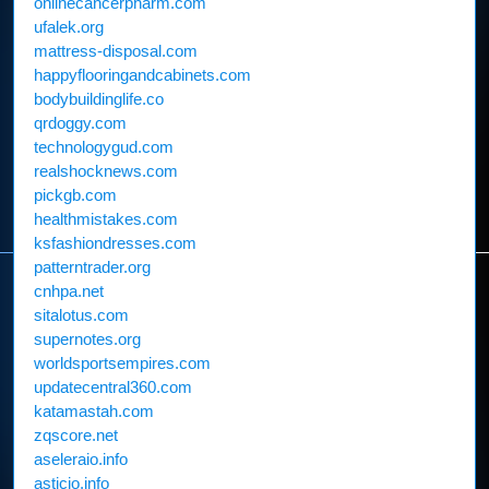
onlinecancerpharm.com
ufalek.org
mattress-disposal.com
happyflooringandcabinets.com
bodybuildinglife.co
qrdoggy.com
technologygud.com
realshocknews.com
pickgb.com
healthmistakes.com
ksfashiondresses.com
patterntrader.org
cnhpa.net
sitalotus.com
supernotes.org
worldsportsempires.com
updatecentral360.com
katamastah.com
zqscore.net
aseleraio.info
asticio.info