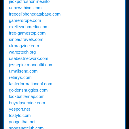
jackpotrushonline.info
ucnewshindi.com
freecellphonedatabase.com
gamersrope.com
exellewebmedia.com
free-gamestop.com
sinbadtravels.com
ukmagzine.com
wareztech.org
usabestnetwork.com
jessepinkmanoutfit.com
umailsend.com
retarys.com
fasterformationcpf.com
goldensnuggles.com
lookbattlemap.com
buyrdpservice.com
yesport.net
tostylo.com
yougetthat.net
sportsnetclub.com