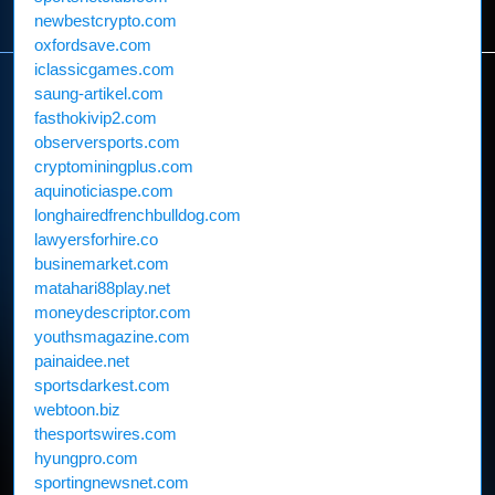
newbestcrypto.com
oxfordsave.com
iclassicgames.com
saung-artikel.com
fasthokivip2.com
observersports.com
cryptominingplus.com
aquinoticiaspe.com
longhairedfrenchbulldog.com
lawyersforhire.co
businemarket.com
matahari88play.net
moneydescriptor.com
youthsmagazine.com
painaidee.net
sportsdarkest.com
webtoon.biz
thesportswires.com
hyungpro.com
sportingnewsnet.com