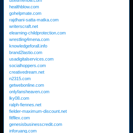
usetimenow.com
healthblow.com
gohelpmate.com
rajdhani-satta-matka.com
writerscraft.net
elearning-childprotection.com
wrestling4mena.com
knowledgeforall.info
brand2lastio.com
usadigitalservices.com
socialhoppers.com
creativedream.net
n2315.com
getwebonline.com
onlyfansheaven.com
lky08.com
ralph-fiennes.net
fielder-maximum-discount.net
fitfllex.com
genesisbusinesscredit.com
inforuang.com