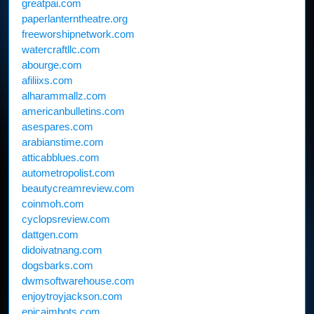
greatpai.com
paperlanterntheatre.org
freeworshipnetwork.com
watercraftllc.com
abourge.com
afiliixs.com
alharammallz.com
americanbulletins.com
asespares.com
arabianstime.com
atticabblues.com
autometropolist.com
beautycreamreview.com
coinmoh.com
cyclopsreview.com
dattgen.com
didoivatnang.com
dogsbarks.com
dwmsoftwarehouse.com
enjoytroyjackson.com
epicaimbots.com