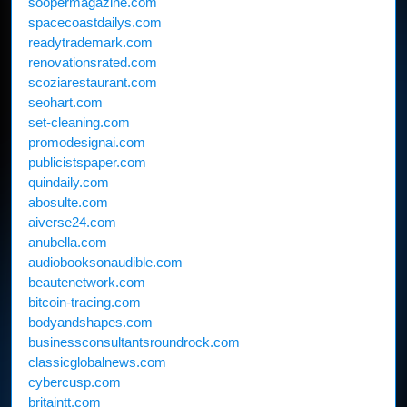
soopermagazine.com
spacecoastdailys.com
readytrademark.com
renovationsrated.com
scoziarestaurant.com
seohart.com
set-cleaning.com
promodesignai.com
publicistspaper.com
quindaily.com
abosulte.com
aiverse24.com
anubella.com
audiobooksonaudible.com
beautenetwork.com
bitcoin-tracing.com
bodyandshapes.com
businessconsultantsroundrock.com
classicglobalnews.com
cybercusp.com
britaintt.com