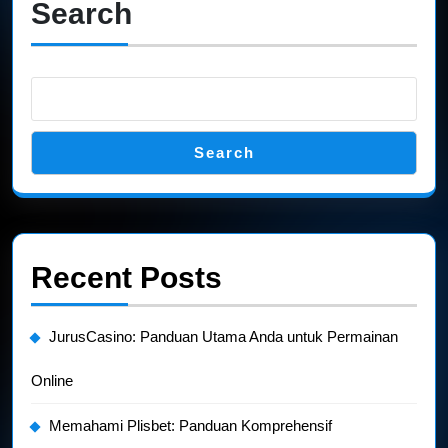
Search
Search
Recent Posts
JurusCasino: Panduan Utama Anda untuk Permainan
Online
Memahami Plisbet: Panduan Komprehensif