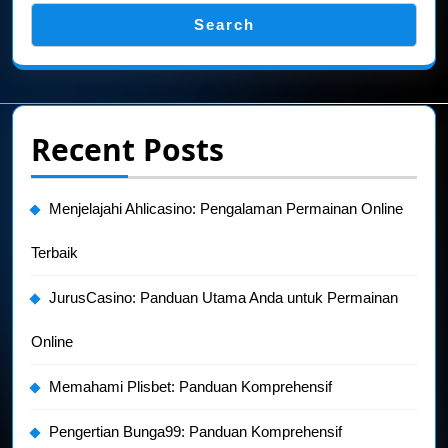
Search
Recent Posts
Menjelajahi Ahlicasino: Pengalaman Permainan Online
Terbaik
JurusCasino: Panduan Utama Anda untuk Permainan
Online
Memahami Plisbet: Panduan Komprehensif
Pengertian Bunga99: Panduan Komprehensif