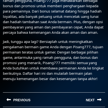
ramah pengguna, Pisang777 juga menawarkan berbagai
bonus dan promosi untuk memberi penghargaan kepada
para pemainnya. Dari bonus selamat datang hingga hadiah
loyalitas, ada banyak peluang untuk mencetak uang tunai
dan hadiah tambahan saat Anda bermain. Plus, dengan opsi
pembayaran yang aman dan pembayaran cepat, Anda dapat
percaya bahwa kemenangan Anda akan aman dan aman.
Jadi, tunggu apa lagi? Bersiaplah untuk meningkatkan
pengalaman bermain game Anda dengan Pisang777, tujuan
permainan teratas untuk gamer. Dengan berbagai pilihan
game, antarmuka yang ramah pengguna, dan bonus dan
promosi yang menarik, Pisang777 memiliki semua yang
Anda butuhkan untuk membawa permainan Anda ke tingkat
berikutnya. Daftar hari ini dan mulailah bermain jalan
menuju kemenangan besar dan kesenangan tanpa akhir!
Post
navigation
PREVIOUS
NEXT