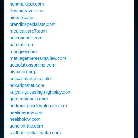
honghuidoor.com
flowingtravel.com
nineniki.com
brandiospecialists.com
medicalcare7.com
adtennaball.com
nabzah.com
mongive.com
matkagameresultsview.com
getsolutionsonline.com
hispinner.org
criticalinsurance.info
nokariposter.com
kalyan-guessing-nightplay.com
gameofpanels.com
androidappsdownloader.com
usetimenow.com
healthblow.com
gohelpmate.com
rajdhani-satta-matka.com