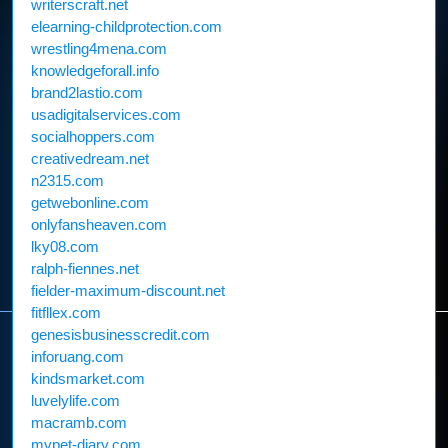
writerscraft.net
elearning-childprotection.com
wrestling4mena.com
knowledgeforall.info
brand2lastio.com
usadigitalservices.com
socialhoppers.com
creativedream.net
n2315.com
getwebonline.com
onlyfansheaven.com
lky08.com
ralph-fiennes.net
fielder-maximum-discount.net
fitfllex.com
genesisbusinesscredit.com
inforuang.com
kindsmarket.com
luvelylife.com
macramb.com
mypet-diary.com