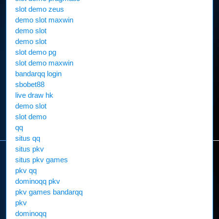
slot demo zeus
demo slot maxwin
demo slot
demo slot
slot demo pg
slot demo maxwin
bandarqq login
sbobet88
live draw hk
demo slot
slot demo
qq
situs qq
situs pkv
situs pkv games
pkv qq
dominoqq pkv
pkv games bandarqq
pkv
dominoqq