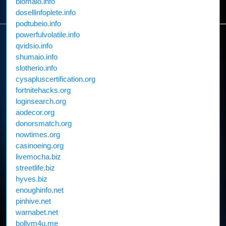
blomaio.info
dosellinfoplete.info
podtubeio.info
powerfulvolatile.info
qvidsio.info
shumaio.info
slotherio.info
cysapluscertification.org
fortnitehacks.org
loginsearch.org
aodecor.org
donorsmatch.org
nowtimes.org
casinoeing.org
livemocha.biz
streetlife.biz
hyves.biz
enoughinfo.net
pinhive.net
warnabet.net
bollym4u.me