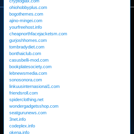
cryptoglax.com
ohiohobbyplus.com
bogothemes.com
ajino-mingei.com
yourfreehost.info
cheapnorthfacejacketsm.com
gurjoshhomes.com
tombradydiet.com
bonthaiclub.com
casusbelli-mod.com
bookplatesociety.com
lebnewsmedia.com
sonosonora.com
linkuusinternasional1.com
friendsroll.com
spiderclothing.net
wondergadgetsshop.com
seatgurunews.com
3net.info
codeplex.info
okena.info