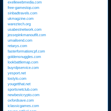
exellewebmedia.com
free-gamestop.com
sinbadtravels.com
ukmagzine.com
wareztech.org
usabestnetwork.com
jessepinkmanoutfit.com
umailsend.com
retarys.com
fasterformationcpf.com
goldensnuggles.com
lookbattlemap.com
buyrdpservice.com
yesport.net
tostylo.com
yougetthat.net
sportsnetclub.com
newbestcrypto.com
oxfordsave.com
iclassicgames.com