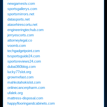
newgamestv.com
sportsgallerys.com
sportsmirrors.net
datasports.net
atasehirescortu.net
engineeringtechub.com
jerryescorts.com
attorneylegal.co
voomb.com
techgadgetpoint.com
tvsportsguide24.com
sportsreviews24.com
dubai360blog.com
lucky77slot.org
growmefast.com
mahkotahokislot.com
onlinecancerpharm.com
ufalek.org
mattress-disposal.com
happyflooringandcabinets.com