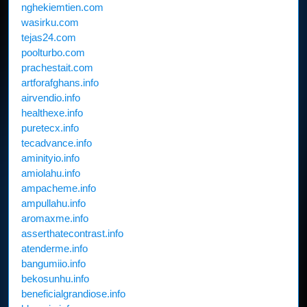
nghekiemtien.com
wasirku.com
tejas24.com
poolturbo.com
prachestait.com
artforafghans.info
airvendio.info
healthexe.info
puretecx.info
tecadvance.info
aminityio.info
amiolahu.info
ampacheme.info
ampullahu.info
aromaxme.info
asserthatecontrast.info
atenderme.info
bangumiio.info
bekosunhu.info
beneficialgrandiose.info