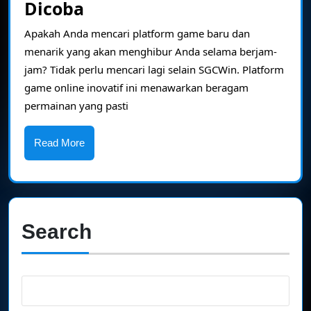
Melepaskan
Dicoba
Sensasi
Apakah Anda mencari platform game baru dan
SGCWin:
menarik yang akan menghibur Anda selama berjam-
Platform
jam? Tidak perlu mencari lagi selain SGCWin. Platform
Game
game online inovatif ini menawarkan beragam
permainan yang pasti
yang
Wajib
Read
Read More
Dicoba
More
Search