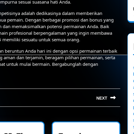
mpurna sesuai suasana hati Anda.
etisinya adalah dedikasinya dalam memberikan
ua pemain. Dengan berbagai promosi dan bonus yang
n dan memaksimalkan potensi permainan Anda. Baik
main profesional berpengalaman yang ingin membawa
5 memiliki sesuatu untuk semua orang.
beruntun Anda hari ini dengan opsi permainan terbaik
 aman dan terjamin, beragam pilihan permainan, serta
epat untuk mulai bermain. Bergabunglah dengan
NEXT
Next
post: