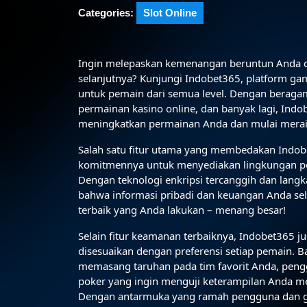
Categories:
Slot Online
Ingin melepaskan kemenangan beruntun Anda 
selanjutnya? Kunjungi Indobet365, platform g
untuk pemain dari semua level. Dengan beragam
permainan kasino online, dan banyak lagi, In
meningkatkan permainan Anda dan mulai mera
Salah satu fitur utama yang membedakan Indobe
komitmennya untuk menyediakan lingkungan p
Dengan teknologi enkripsi tercanggih dan lang
bahwa informasi pribadi dan keuangan Anda selal
terbaik yang Anda lakukan – menang besar!
Selain fitur keamanan terbaiknya, Indobet365
disesuaikan dengan preferensi setiap pemain. 
memasang taruhan pada tim favorit Anda, peng
poker yang ingin menguji keterampilan Anda m
Dengan antarmuka yang ramah pengguna dan g