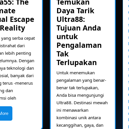
a55: The
Temukan
mate
Daya Tarik
ual Escape
Ultra88:
Fanta55:
 Reality
Tujuan Anda
The
untuk
 yang serba cepat
Ultimate
Pengalaman
 istirahat dari
Virtual
Tak
an lebih penting
Escape
Temuka
Terlupakan
belumnya. Dengan
ya teknologi dan
dari
Daya
Untuk menemukan
sial, banyak dari
Reality
Tarik
pengalaman yang benar-
g terus -menerus
Ultra88:
benar tak terlupakan,
ng dan
Tujuan
Anda bisa mengunjungi
msi oleh
Ultra88. Destinasi mewah
Anda
ini menawarkan
untuk
Read
More
kombinasi unik antara
More
Pengala
kecanggihan, gaya, dan