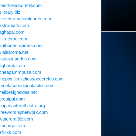
bestfriendscredit.com
elibrary.biz
eczema-naturalcures.com
astro-bath.com
aghapal.com
altu-expo.com
authorjennijames.com
viajearoma.net
tsutsuji-parkin.com
agharab.com
cheapammousa.com
thepositiveladiessoccerclub.com
recetasdecocinafaciles.com
naildesignsidea.net
greatpai.com
paperlanterntheatre.org
freeworshipnetwork.com
watercraftllc.com
abourge.com
afiliixs.com