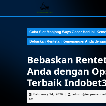
Skip
to
content
Skip
to
content
Coba Slot Mahjong Ways Gacor Hari Ini, Kem
Bebaskan Rentetan Kemenangan Anda dengan 
Bebaskan Rente
Anda dengan Op
Terbaik Indobet
February
February 24, 2026
admin@experienced
|
24,
am
2026