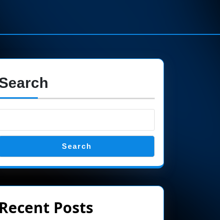
Search
Search
rvice.com
Recent Posts