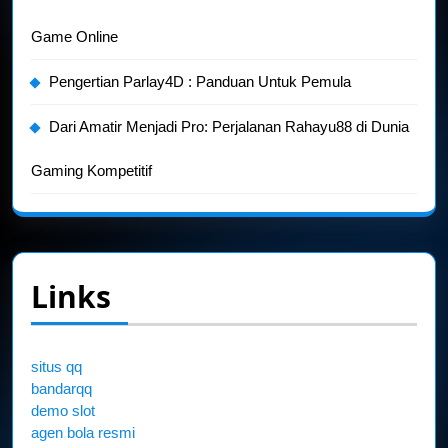
Game Online
Pengertian Parlay4D : Panduan Untuk Pemula
Dari Amatir Menjadi Pro: Perjalanan Rahayu88 di Dunia
Gaming Kompetitif
Links
situs qq
bandarqq
demo slot
agen bola resmi