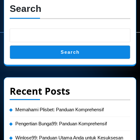
Search
Search
Recent Posts
Memahami Plisbet: Panduan Komprehensif
Pengertian Bunga99: Panduan Komprehensif
Winlose99: Panduan Utama Anda untuk Kesuksesan