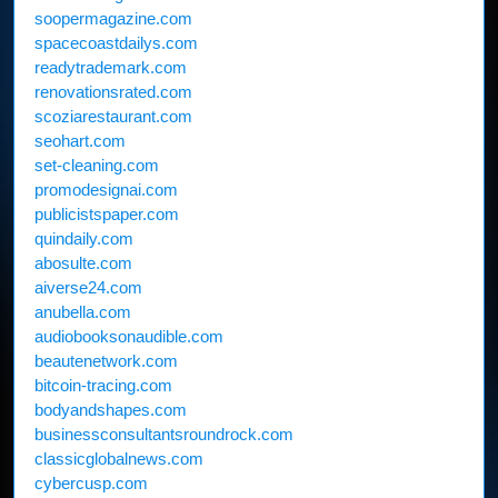
soopermagazine.com
spacecoastdailys.com
readytrademark.com
renovationsrated.com
scoziarestaurant.com
seohart.com
set-cleaning.com
promodesignai.com
publicistspaper.com
quindaily.com
abosulte.com
aiverse24.com
anubella.com
audiobooksonaudible.com
beautenetwork.com
bitcoin-tracing.com
bodyandshapes.com
businessconsultantsroundrock.com
classicglobalnews.com
cybercusp.com