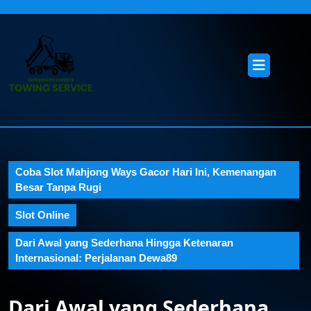
Skip
to
content
Skip
Open
to
Button
content
Coba Slot Mahjong Ways Gacor Hari Ini, Kemenangan
Besar Tanpa Rugi
Slot Online
Dari Awal yang Sederhana Hingga Ketenaran
Internasional: Perjalanan Dewa89
Dari Awal yang Sederhana