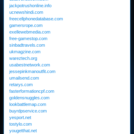
jackpotrushonline.info
ucnewshindi.com
freecellphonedatabase.com
gamersrope.com
exellewebmedia.com
free-gamestop.com
sinbadtravels.com
ukmagzine.com
wareztech.org
usabestnetwork.com
jessepinkmanoutfit.com
umailsend.com
retarys.com
fasterformationcpf.com
goldensnuggles.com
lookbattlemap.com
buyrdpservice.com
yesport.net
tostylo.com
yougetthat.net