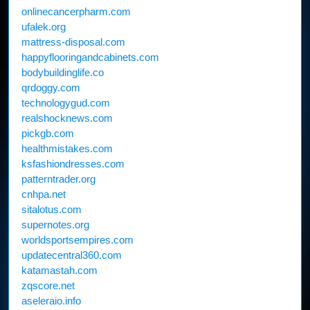
onlinecancerpharm.com
ufalek.org
mattress-disposal.com
happyflooringandcabinets.com
bodybuildinglife.co
qrdoggy.com
technologygud.com
realshocknews.com
pickgb.com
healthmistakes.com
ksfashiondresses.com
patterntrader.org
cnhpa.net
sitalotus.com
supernotes.org
worldsportsempires.com
updatecentral360.com
katamastah.com
zqscore.net
aseleraio.info