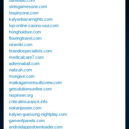
dantella6.com
slotsgamesone.com
hispinzone.com
kalyanbazarnights.com
top-online-casino-usa.com
honghuidoor.com
flowingtravel.com
nineniki.com
brandiospecialists.com
medicalcare7.com
adtennaball.com
nabzah.com
mongive.com
matkagameresultsview.com
getsolutionsonline.com
hispinner.org
criticalinsurance.info
nokariposter.com
kalyan-guessing-nightplay.com
gameofpanels.com
androidappsdownloader.com