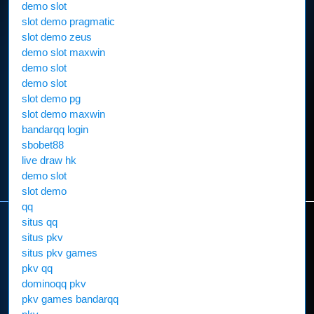
demo slot
slot demo pragmatic
slot demo zeus
demo slot maxwin
demo slot
demo slot
slot demo pg
slot demo maxwin
bandarqq login
sbobet88
live draw hk
demo slot
slot demo
qq
situs qq
situs pkv
situs pkv games
pkv qq
dominoqq pkv
pkv games bandarqq