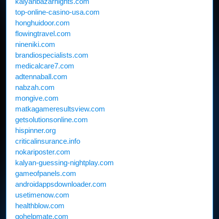
kalyanbazarnights.com
top-online-casino-usa.com
honghuidoor.com
flowingtravel.com
nineniki.com
brandiospecialists.com
medicalcare7.com
adtennaball.com
nabzah.com
mongive.com
matkagameresultsview.com
getsolutionsonline.com
hispinner.org
criticalinsurance.info
nokariposter.com
kalyan-guessing-nightplay.com
gameofpanels.com
androidappsdownloader.com
usetimenow.com
healthblow.com
gohelpmate.com