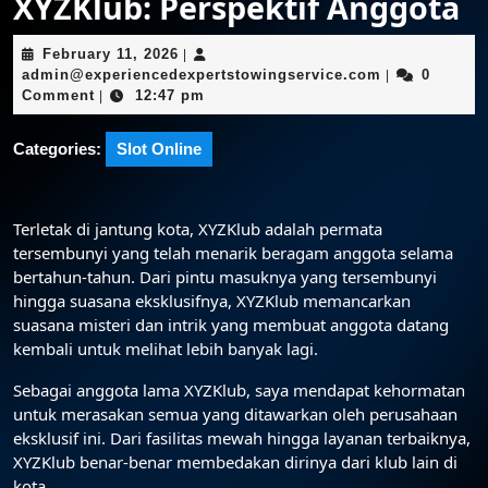
XYZKlub: Perspektif Anggota
February
February 11, 2026
|
11,
admin@experi
admin@experiencedexpertstowingservice.com
0
|
2026
Comment
12:47 pm
|
Categories:
Slot Online
Terletak di jantung kota, XYZKlub adalah permata
tersembunyi yang telah menarik beragam anggota selama
bertahun-tahun. Dari pintu masuknya yang tersembunyi
hingga suasana eksklusifnya, XYZKlub memancarkan
suasana misteri dan intrik yang membuat anggota datang
kembali untuk melihat lebih banyak lagi.
Sebagai anggota lama XYZKlub, saya mendapat kehormatan
untuk merasakan semua yang ditawarkan oleh perusahaan
eksklusif ini. Dari fasilitas mewah hingga layanan terbaiknya,
XYZKlub benar-benar membedakan dirinya dari klub lain di
kota.