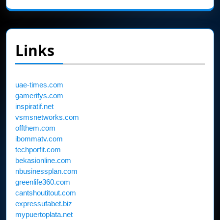
Links
uae-times.com
gamerifys.com
inspiratif.net
vsmsnetworks.com
offthem.com
ibommatv.com
techporfit.com
bekasionline.com
nbusinessplan.com
greenlife360.com
cantshoutitout.com
expressufabet.biz
mypuertoplata.net