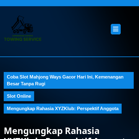
Skip
to
content
Skip
Open
to
Button
content
Coba Slot Mahjong Ways Gacor Hari Ini, Kemenangan
Besar Tanpa Rugi
Slot Online
Mengungkap Rahasia XYZKlub: Perspektif Anggota
Mengungkap Rahasia