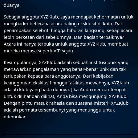
duanya.
Sebagai anggota XYZKlub, saya mendapat kehormatan untuk
menghadiri beberapa acara paling eksklusif di kota. Dari
penampakan selebriti hingga hiburan langsung, setiap acara
lebih berkesan dari sebelumnya. Dan bagian terbaiknya?
Acara ini hanya terbuka untuk anggota XYZKlub, membuat
mereka merasa seperti VIP sejati.
Kesimpulannya, XYZKlub adalah sebuah institusi unik yang
menawarkan pengalaman yang benar-benar unik dan tak
terlupakan kepada para anggotanya. Dari kebijakan
keanggotaan eksklusif hingga fasilitas mewahnya, XYZKlub
adalah klub yang tiada duanya. Jika Anda mencari tempat
untuk dilihat dan dilihat, Anda bisa mengunjungi XYZKlub.
Dengan pintu masuk rahasia dan suasana misteri, XYZKlub
adalah permata tersembunyi yang menunggu untuk
ditemukan.
Post