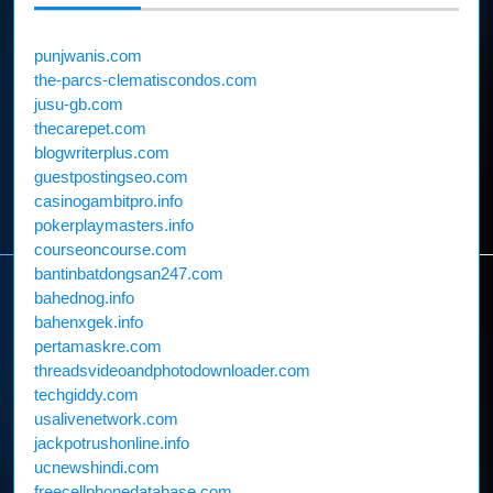
punjwanis.com
the-parcs-clematiscondos.com
jusu-gb.com
thecarepet.com
blogwriterplus.com
guestpostingseo.com
casinogambitpro.info
pokerplaymasters.info
courseoncourse.com
bantinbatdongsan247.com
bahednog.info
bahenxgek.info
pertamaskre.com
threadsvideoandphotodownloader.com
techgiddy.com
usalivenetwork.com
jackpotrushonline.info
ucnewshindi.com
freecellphonedatabase.com