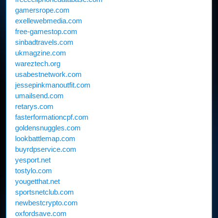
gamersrope.com
exellewebmedia.com
free-gamestop.com
sinbadtravels.com
ukmagzine.com
wareztech.org
usabestnetwork.com
jessepinkmanoutfit.com
umailsend.com
retarys.com
fasterformationcpf.com
goldensnuggles.com
lookbattlemap.com
buyrdpservice.com
yesport.net
tostylo.com
yougetthat.net
sportsnetclub.com
newbestcrypto.com
oxfordsave.com