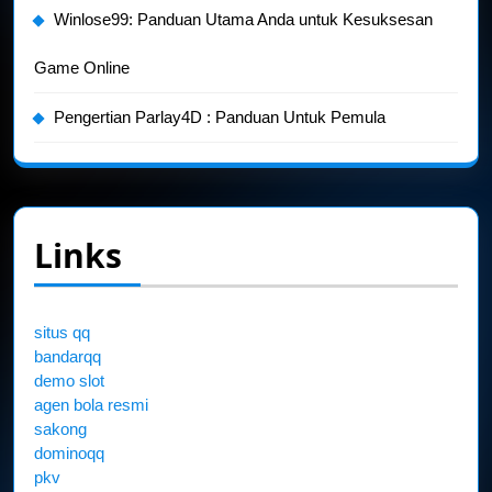
Winlose99: Panduan Utama Anda untuk Kesuksesan
Game Online
Pengertian Parlay4D : Panduan Untuk Pemula
Links
situs qq
bandarqq
demo slot
agen bola resmi
sakong
dominoqq
pkv